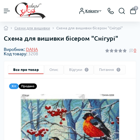
0
Клієнту
Схеми для вишивки
Схема для вишивки бісером "Снігурі"
Схема для вишивки бісером "Снігурі"
Виробник:
DANA
0
Код товару:
3208
Все про товар
Опис
Відгуки
Питання
0
0
Хіт
Продано