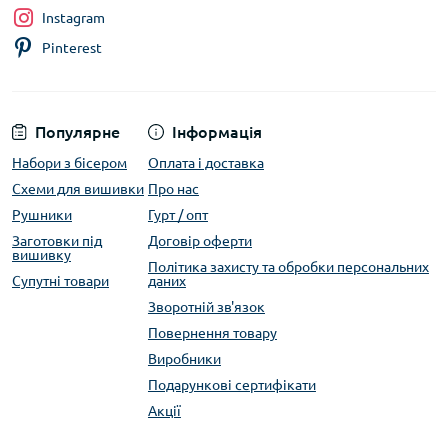
Instagram
Pinterest
Популярне
Інформація
Набори з бісером
Оплата і доставка
Схеми для вишивки
Про нас
Рушники
Гурт / опт
Заготовки під
Договір оферти
вишивку
Політика захисту та обробки персональних
Супутні товари
даних
Зворотній зв'язок
Повернення товару
Виробники
Подарункові сертифікати
Акції