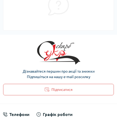
Дізнавайтеся першим про акції та знижки
Підпишіться на нашу e-mail розсилку
Підписатися
Політика захисту та обробки персональних даних
Телефони
Графік роботи