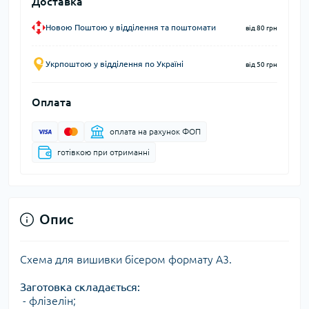
Доставка
Новою Поштою у відділення та поштомати
від 80 грн
Укрпоштою у відділення по Україні
від 50 грн
Оплата
оплата на рахунок ФОП
готівкою при отриманні
Опис
Схема для вишивки бісером формату А3.
Заготовка складається:
- флізелін;