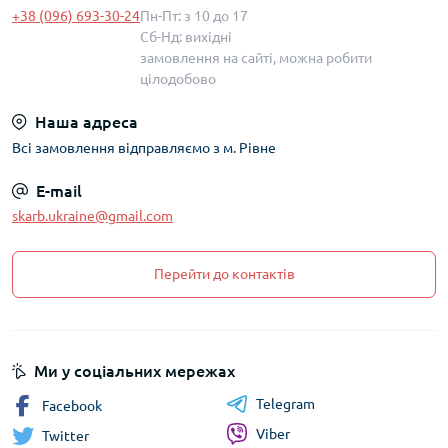
+38 (096) 693-30-24
Пн-Пт: з 10 до 17
Сб-Нд: вихідні
замовлення на сайті, можна робити
цілодобово
Наша адреса
Всі замовлення відправляємо з м. Рівне
E-mail
skarb.ukraine@gmail.com
Перейти до контактів
Ми у соціальних мережах
Telegram
Facebook
Viber
Twitter