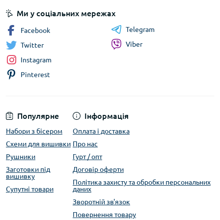
Ми у соціальних мережах
Telegram
Facebook
Viber
Twitter
Instagram
Pinterest
Популярне
Інформація
Набори з бісером
Оплата і доставка
Схеми для вишивки
Про нас
Рушники
Гурт / опт
Заготовки під
Договір оферти
вишивку
Політика захисту та обробки персональних
Супутні товари
даних
Зворотній зв'язок
Повернення товару