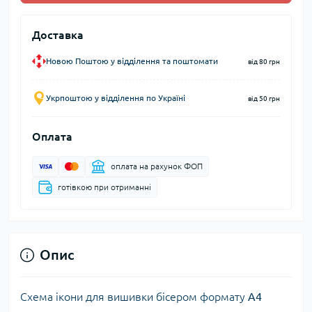
Доставка
Новою Поштою у відділення та поштомати
від 80 грн
Укрпоштою у відділення по Україні
від 50 грн
Оплата
оплата на рахунок ФОП
готівкою при отриманні
Опис
Схема ікони для вишивки бісером формату
А4