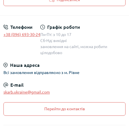
Політика захисту та обробки персональних даних
Телефони
Графік роботи
+38 (096) 693-30-24
Пн-Пт: з 10 до 17
Сб-Нд: вихідні
замовлення на сайті, можна робити
цілодобово
Наша адреса
Всі замовлення відправляємо з м. Рівне
E-mail
skarb.ukraine@gmail.com
Перейти до контактів