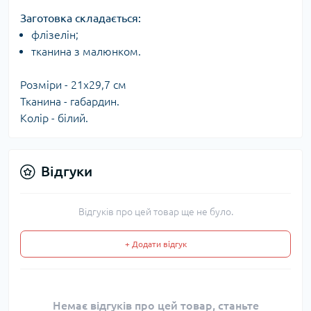
Заготовка складається:​
флізелін;
тканина з малюнком.
Розміри - 21x29,7 см
Тканина - габардин.
Колір - білий.
Відгуки
Відгуків про цей товар ще не було.
+ Додати відгук
Немає відгуків про цей товар, станьте