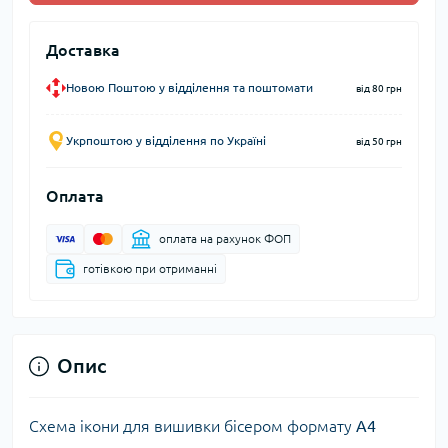
Доставка
Новою Поштою у відділення та поштомати
від 80 грн
Укрпоштою у відділення по Україні
від 50 грн
Оплата
оплата на рахунок ФОП
готівкою при отриманні
Опис
Схема ікони для вишивки бісером формату
А4