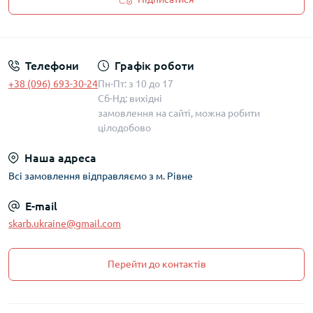
Політика захисту та обробки персональних даних
Телефони
Графік роботи
+38 (096) 693-30-24
Пн-Пт: з 10 до 17
Сб-Нд: вихідні
замовлення на сайті, можна робити
цілодобово
Наша адреса
Всі замовлення відправляємо з м. Рівне
E-mail
skarb.ukraine@gmail.com
Перейти до контактів