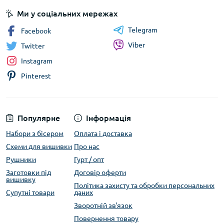
Ми у соціальних мережах
Telegram
Facebook
Viber
Twitter
Instagram
Pinterest
Популярне
Інформація
Набори з бісером
Оплата і доставка
Схеми для вишивки
Про нас
Рушники
Гурт / опт
Заготовки під
Договір оферти
вишивку
Політика захисту та обробки персональних
Супутні товари
даних
Зворотній зв'язок
Повернення товару