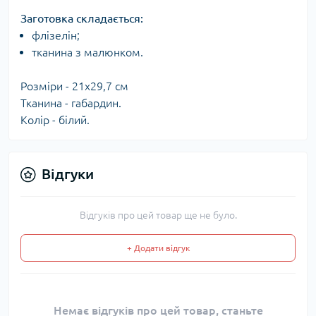
Заготовка складається:​
флізелін;
тканина з малюнком.
Розміри - 21x29,7 см
Тканина - габардин.
Колір - білий.
Відгуки
Відгуків про цей товар ще не було.
+ Додати відгук
Немає відгуків про цей товар, станьте