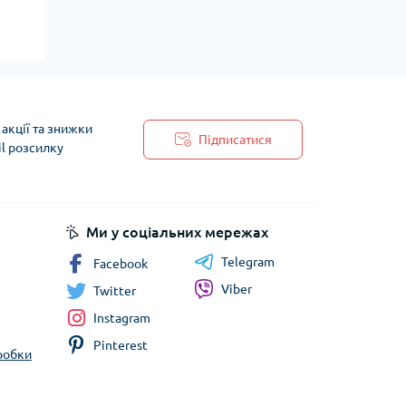
акції та знижки
Підписатися
il розсилку
 обробки персональних даних
Ми у соціальних мережах
Telegram
Facebook
Viber
Twitter
Instagram
Pinterest
бробки