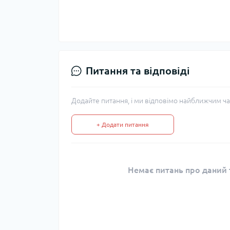
Питання та відповіді
Додайте питання, і ми відповімо найближчим ча
+ Додати питання
Немає питань про даний т