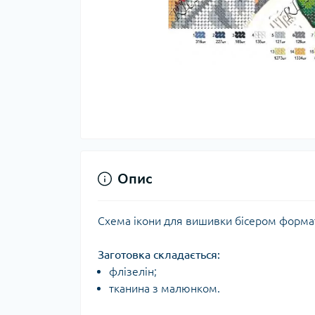
Опис
Схема ікони для вишивки бісером форм
Заготовка складається:​
флізелін;
тканина з малюнком.