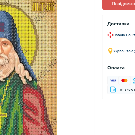
Повідомити
Доставка
Новою Пошто
Укрпоштою у
Оплата
готівкою 