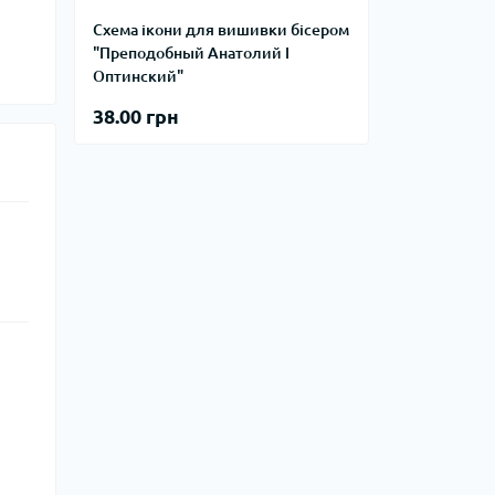
Схема ікони для вишивки бісером
"Преподобный Анатолий I
Оптинский"
38.00 грн