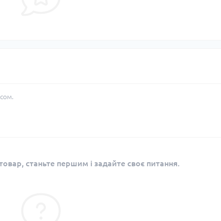
сом.
овар, станьте першим і задайте своє питання.