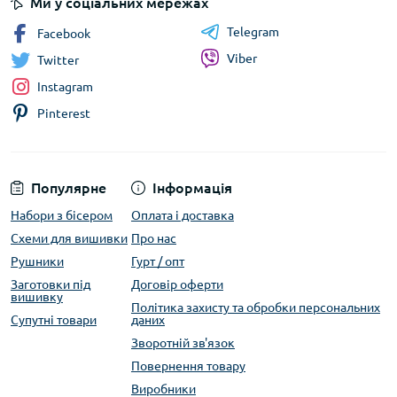
Ми у соціальних мережах
Telegram
Facebook
Viber
Twitter
Instagram
Pinterest
Популярне
Інформація
Набори з бісером
Оплата і доставка
Схеми для вишивки
Про нас
Рушники
Гурт / опт
Заготовки під
Договір оферти
вишивку
Політика захисту та обробки персональних
Супутні товари
даних
Зворотній зв'язок
Повернення товару
Виробники