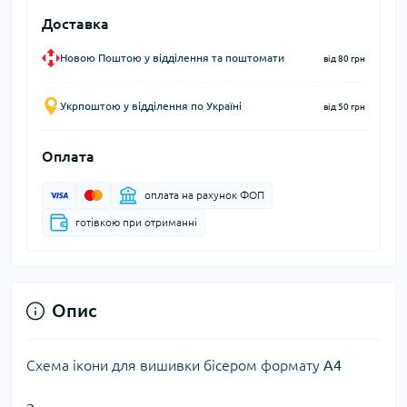
Доставка
Новою Поштою у відділення та поштомати
від 80 грн
Укрпоштою у відділення по Україні
від 50 грн
Оплата
оплата на рахунок ФОП
готівкою при отриманні
Опис
Схема ікони для вишивки бісером формату
А4