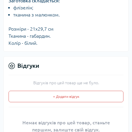
Заготовка складається:​
флізелін;
тканина з малюнком.
Розміри - 21x29,7 см
Тканина - габардин.
Колір - білий.
Відгуки
Відгуків про цей товар ще не було.
+ Додати відгук
Немає відгуків про цей товар, станьте
першим, залиште свій відгук.