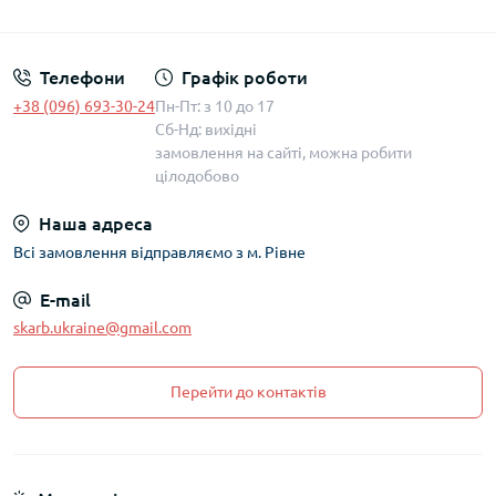
Політика захисту та обробки персональних даних
Телефони
Графік роботи
+38 (096) 693-30-24
Пн-Пт: з 10 до 17
Сб-Нд: вихідні
замовлення на сайті, можна робити
цілодобово
Наша адреса
Всі замовлення відправляємо з м. Рівне
E-mail
skarb.ukraine@gmail.com
Перейти до контактів