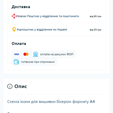
Доставка
Новою Поштою у відділення та поштомати
від 80 грн
Укрпоштою у відділення по Україні
від 50 грн
Оплата
оплата на рахунок ФОП
готівкою при отриманні
Опис
Схема ікони для вишивки бісером формату
А4