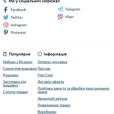
Ми у соціальних мережах
Telegram
Facebook
Viber
Twitter
Instagram
Pinterest
Популярне
Інформація
Набори з бісером
Оплата і доставка
Схеми для вишивки
Про нас
Рушники
Гурт / опт
Заготовки під
Договір оферти
вишивку
Політика захисту та обробки персональних
Супутні товари
даних
Зворотній зв'язок
Повернення товару
Виробники