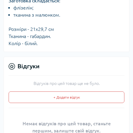
Заготовка складається:​
флізелін;
тканина з малюнком.
Розміри - 21x29,7 см
Тканина - габардин.
Колір - білий.
Відгуки
Відгуків про цей товар ще не було.
+ Додати відгук
Немає відгуків про цей товар, станьте
першим, залиште свій відгук.