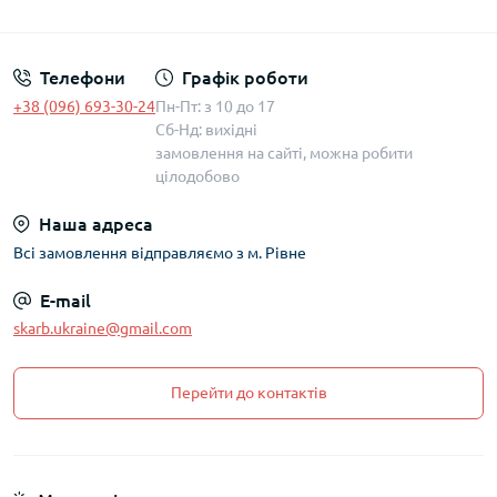
Політика захисту та обробки персональних даних
Телефони
Графік роботи
+38 (096) 693-30-24
Пн-Пт: з 10 до 17
Сб-Нд: вихідні
замовлення на сайті, можна робити
цілодобово
Наша адреса
Всі замовлення відправляємо з м. Рівне
E-mail
skarb.ukraine@gmail.com
Перейти до контактів