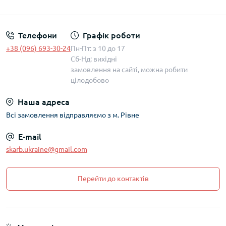
Політика захисту та обробки персональних даних
Телефони
Графік роботи
+38 (096) 693-30-24
Пн-Пт: з 10 до 17
Сб-Нд: вихідні
замовлення на сайті, можна робити
цілодобово
Наша адреса
Всі замовлення відправляємо з м. Рівне
E-mail
skarb.ukraine@gmail.com
Перейти до контактів