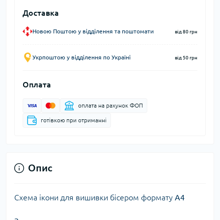
Доставка
Новою Поштою у відділення та поштомати
від 80 грн
Укрпоштою у відділення по Україні
від 50 грн
Оплата
оплата на рахунок ФОП
готівкою при отриманні
Опис
Схема ікони для вишивки бісером формату
А4