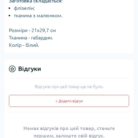
Заготовка складається:​
флізелін;
тканина з малюнком.
Розміри - 21x29,7 см
Тканина - габардин.
Колір - білий.
Відгуки
Відгуків про цей товар ще не було.
+ Додати відгук
Немає відгуків про цей товар, станьте
першим, залиште свій відгук.