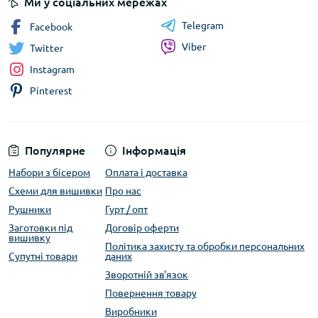
Ми у соціальних мережах
Telegram
Facebook
Viber
Twitter
Instagram
Pinterest
Популярне
Інформація
Набори з бісером
Оплата і доставка
Схеми для вишивки
Про нас
Рушники
Гурт / опт
Заготовки під
Договір оферти
вишивку
Політика захисту та обробки персональних
Супутні товари
даних
Зворотній зв'язок
Повернення товару
Виробники