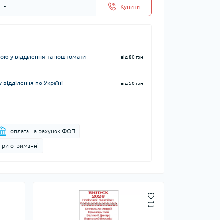
Купити
ю у відділення та поштомати
від 80 грн
 відділення по Україні
від 50 грн
оплата на рахунок ФОП
при отриманні