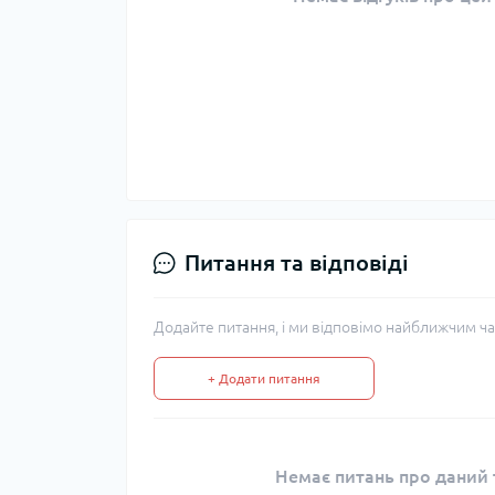
Питання та відповіді
Додайте питання, і ми відповімо найближчим ча
+ Додати питання
Немає питань про даний т