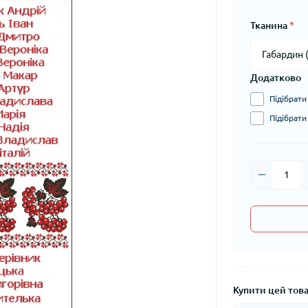
Тканина
*
Додатково
Підібрати
Підібрати
Купити цей товар