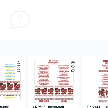
ільний
СК-9533 - шкільний
СК-9543 - ш