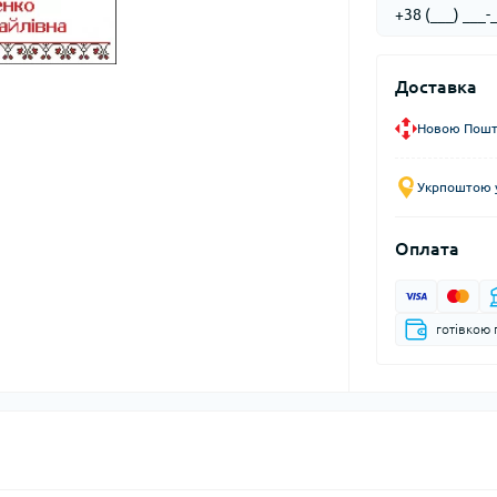
Доставка
Новою Пошто
Укрпоштою у
Оплата
готівкою 