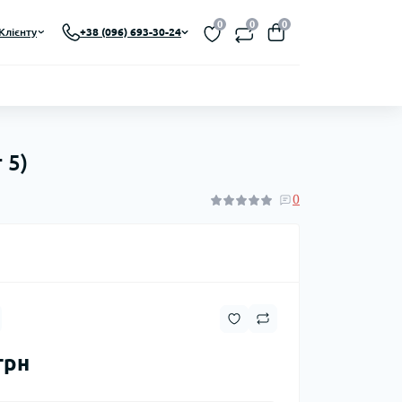
0
0
0
Клієнту
+38 (096) 693-30-24
 5)
0
грн