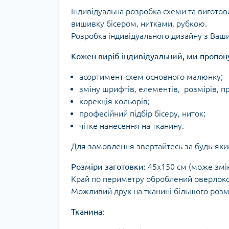
Індивідуальна розробка схеми та виготов
вишивку бісером, нитками, рубкою.
Розробка індивідуального дизайну з Ваши
Кожен виріб індивідуальний, ми пропон
асортимент схем основного малюнку;
зміну шрифтів, елементів, розмірів, п
корекція кольорів;
професійний підбір бісеру, ниток;
чітке нанесення на тканину.
Для замовлення звертайтесь за будь-яки
Розміри заготовки:
45х150 см (може змін
Край по периметру оброблений оверлок
Можливий друк на тканині більшого роз
Тканина: