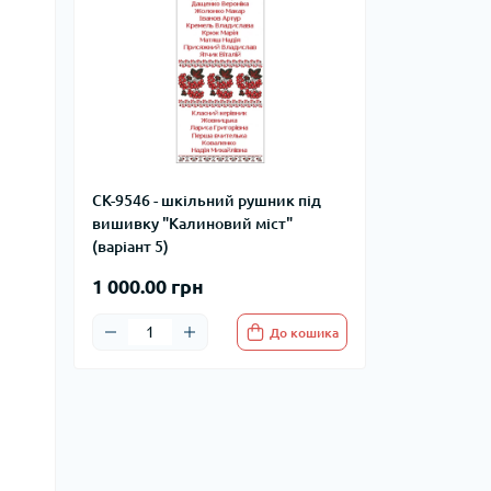
СК-9546 - шкільний рушник під
вишивку "Калиновий міст"
(варіант 5)
1 000.00 грн
До кошика