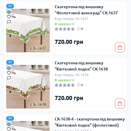
Скатертина під вишивку
Хіт
"Фіолетовий виноград" СК-1637
Код товару: СК-1637
В наявності
0
720.00 грн
Скатертина під вишивку
Хіт
"Квітковий подих" СК-1638
Код товару: СК-1638
В наявності
0
720.00 грн
СК-1638-4 - скатертина під вишивку
Хіт
"Квітковий подих" (фіолетовий)
Код товару: СК-1638-4