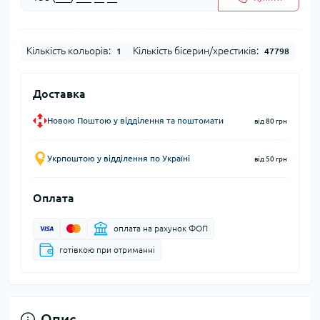
Кількість кольорів:
Кількість бісерин/хрестиків:
1
47798
Доставка
Новою Поштою у відділення та поштомати
від 80 грн
Укрпоштою у відділення по Україні
від 50 грн
Оплата
оплата на рахунок ФОП
готівкою при отриманні
Опис