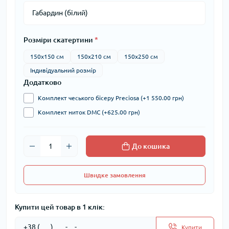
Розміри скатертини
*
150х150 см
150х210 см
150х250 см
Індивідуальний розмір
Додатково
Комплект чеського бісеру Preciosa (+1 550.00 грн)
Комплект ниток DMC (+625.00 грн)
До кошика
Швидке замовлення
Купити цей товар в 1 клік:
Купити