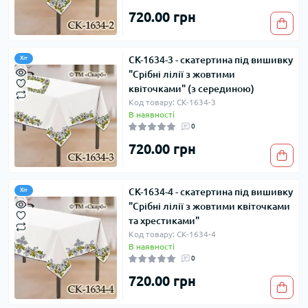
720.00 грн
СК-1634-3 - скатертина під вишивку
Хіт
"Срібні лілії з жовтими
квіточками" (з серединою)
Код товару: СК-1634-3
В наявності
0
720.00 грн
СК-1634-4 - скатертина під вишивку
Хіт
"Срібні лілії з жовтими квіточками
та хрестиками"
Код товару: СК-1634-4
В наявності
0
720.00 грн