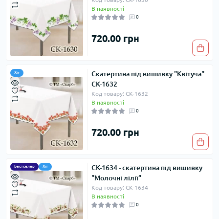
В наявності
0
720.00 грн
Скатертина під вишивку "Квітуча"
Хіт
СК-1632
Код товару: СК-1632
В наявності
0
720.00 грн
СК-1634 - скатертина під вишивку
Бестселер
Хіт
"Молочні лілії"
Код товару: СК-1634
В наявності
0