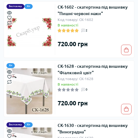
СК-1602 - cкатертина під вишивку
Бестселер
Хіт
"Пишні червоні маки"
Код товару: СК-1602
В наявності
2
720.00 грн
СК-1628 - скатертина під вишивку
Хіт
"Фіалковий цвіт"
Код товару: СК-1628
В наявності
0
720.00 грн
СК-1630 - скатертина під вишивку
Бестселер
Хіт
"Виноградна"
Код товару: СК-1630