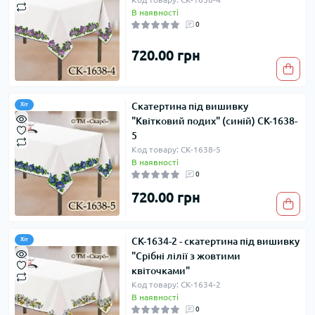
В наявності
0
720.00 грн
Скатертина під вишивку
Хіт
"Квітковий подих" (синій) СК-1638-
5
Код товару: СК-1638-5
В наявності
0
720.00 грн
СК-1634-2 - скатертина під вишивку
Хіт
"Срібні лілії з жовтими
квіточками"
Код товару: СК-1634-2
В наявності
0