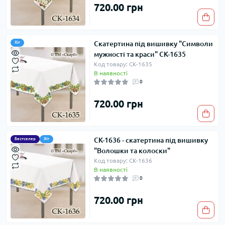
720.00 грн
Скатертина під вишивку "Символи
Хіт
мужності та краси" СК-1635
Код товару: СК-1635
В наявності
0
720.00 грн
СК-1636 - скатертина під вишивку
Бестселер
Хіт
"Волошки та колоски"
Код товару: СК-1636
В наявності
0
720.00 грн