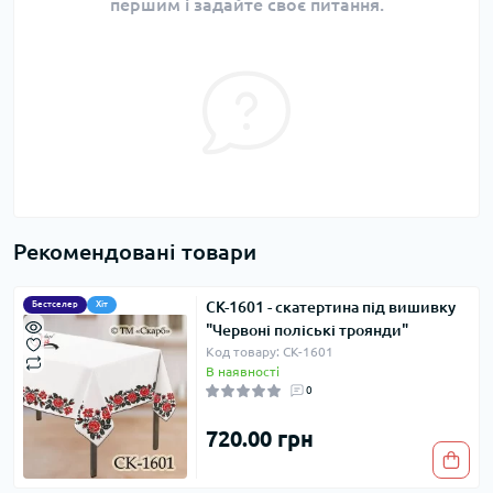
першим і задайте своє питання.
Рекомендовані товари
СК-1601 - скатертина під вишивку
Бестселер
Хіт
"Червоні поліські троянди"
Код товару: СК-1601
В наявності
0
720.00 грн