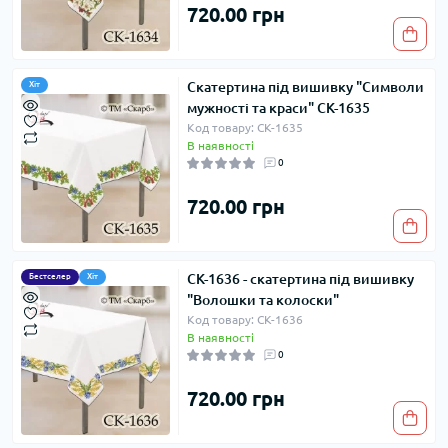
720.00 грн
Скатертина під вишивку "Символи
Хіт
мужності та краси" СК-1635
Код товару: СК-1635
В наявності
0
720.00 грн
СК-1636 - скатертина під вишивку
Бестселер
Хіт
"Волошки та колоски"
Код товару: СК-1636
В наявності
0
720.00 грн