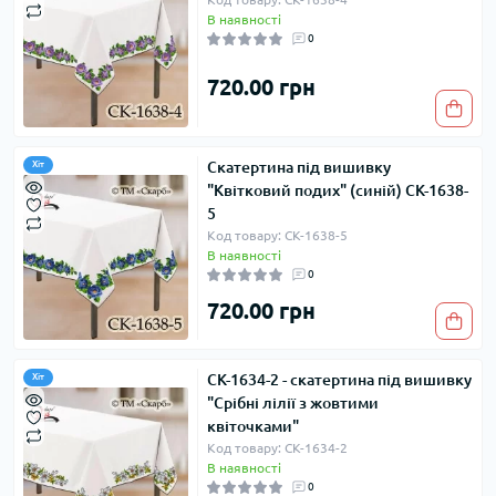
В наявності
0
720.00 грн
Скатертина під вишивку
Хіт
"Квітковий подих" (синій) СК-1638-
5
Код товару: СК-1638-5
В наявності
0
720.00 грн
СК-1634-2 - скатертина під вишивку
Хіт
"Срібні лілії з жовтими
квіточками"
Код товару: СК-1634-2
В наявності
0