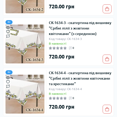
720.00 грн
СК-1634-3 - скатертина під вишивку
Хіт
"Срібні лілії з жовтими
квіточками" (з серединою)
Код товару: СК-1634-3
В наявності
0
720.00 грн
СК-1634-4 - скатертина під вишивку
Хіт
"Срібні лілії з жовтими квіточками
та хрестиками"
Код товару: СК-1634-4
В наявності
0
720.00 грн