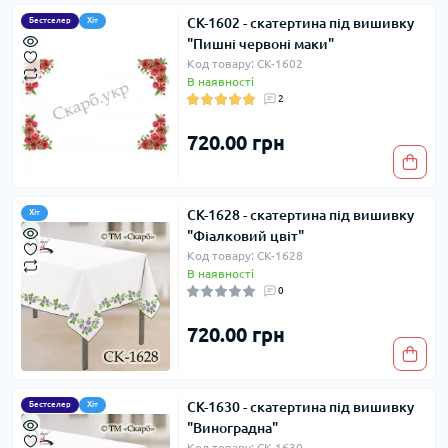
СК-1602 - cкатертина під вишивку
Бестселер
Хіт
"Пишні червоні маки"
Код товару: СК-1602
В наявності
2
720.00 грн
СК-1628 - скатертина під вишивку
Хіт
"Фіалковий цвіт"
Код товару: СК-1628
В наявності
0
720.00 грн
СК-1630 - скатертина під вишивку
Бестселер
Хіт
"Виноградна"
Код товару: СК-1630