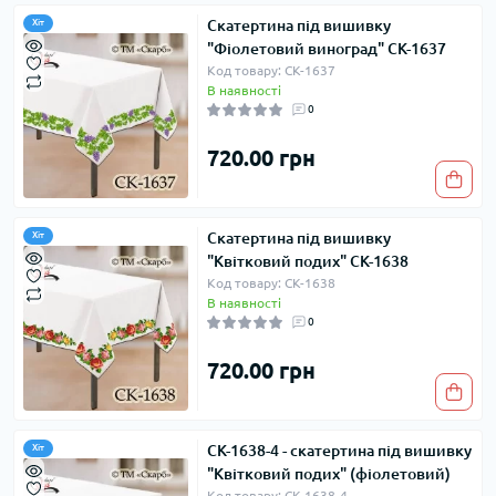
Скатертина під вишивку
Хіт
"Фіолетовий виноград" СК-1637
Код товару: СК-1637
В наявності
0
720.00 грн
Скатертина під вишивку
Хіт
"Квітковий подих" СК-1638
Код товару: СК-1638
В наявності
0
720.00 грн
СК-1638-4 - скатертина під вишивку
Хіт
"Квітковий подих" (фіолетовий)
Код товару: СК-1638-4