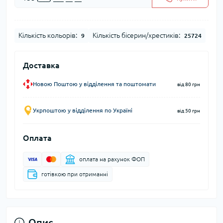
Кількість кольорів:
Кількість бісерин/хрестиків:
9
25724
Доставка
Новою Поштою у відділення та поштомати
від 80 грн
Укрпоштою у відділення по Україні
від 50 грн
Оплата
оплата на рахунок ФОП
готівкою при отриманні
Опис