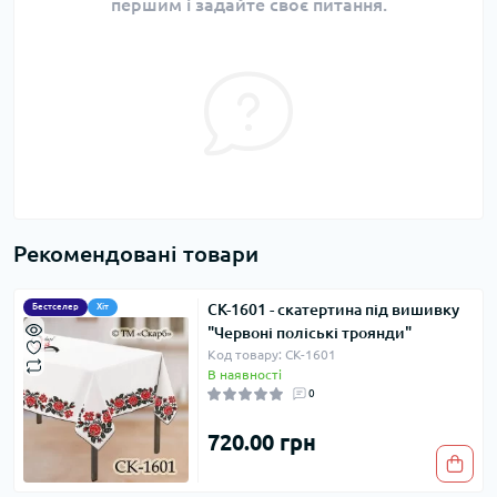
першим і задайте своє питання.
Рекомендовані товари
СК-1601 - скатертина під вишивку
Бестселер
Хіт
"Червоні поліські троянди"
Код товару: СК-1601
В наявності
0
720.00 грн