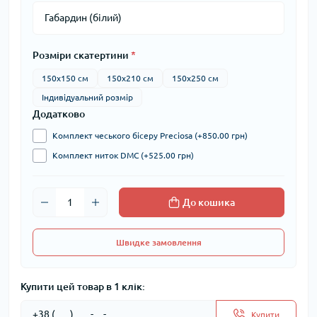
Розміри скатертини
*
150х150 см
150х210 см
150х250 см
Індивідуальний розмір
Додатково
Комплект чеського бісеру Preciosa (+850.00 грн)
Комплект ниток DMC (+525.00 грн)
До кошика
Швидке замовлення
Купити цей товар в 1 клік:
Купити