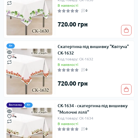
В наявності
0
720.00 грн
Скатертина під вишивку "Квітуча"
Хіт
СК-1632
Код товару: СК-1632
В наявності
0
720.00 грн
СК-1634 - скатертина під вишивку
Бестселер
Хіт
"Молочні лілії"
Код товару: СК-1634
В наявності
0