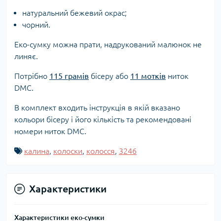
натуральний бежевий окрас;
чорний.
Еко-сумку можна прати, надрукований малюнок не
линяє.
Потрібно
115 грамів
бісеру або
11 мотків
ниток
DMC.
В комплект входить інструкція в якій вказано
кольори бісеру і його кількість та рекомендовані
номери ниток DMC.
калина
,
колоски
,
колосся
,
3246
Характеристики
Характеристики еко-сумки