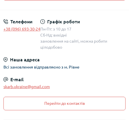
Політика захисту та обробки персональних даних
Телефони
Графік роботи
+38 (096) 693-30-24
Пн-Пт: з 10 до 17
Сб-Нд: вихідні
замовлення на сайті, можна робити
цілодобово
Наша адреса
Всі замовлення відправляємо з м. Рівне
E-mail
skarb.ukraine@gmail.com
Перейти до контактів