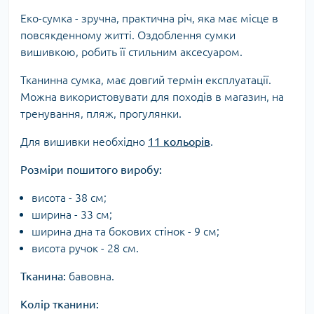
Еко-сумка - зручна, практична річ, яка має місце в
повсякденному житті. Оздоблення сумки
вишивкою, робить її стильним аксесуаром.
Тканинна сумка, має довгий термін експлуатації.
Можна використовувати для походів в магазин, на
тренування, пляж, прогулянки.
Для вишивки необхідно
11 кольорів
.
Розміри пошитого виробу:
висота - 38 см;
ширина - 33 см;
ширина дна та бокових стінок - 9 см;
висота ручок - 28 см.
Тканина:
бавовна.
Колір тканини: