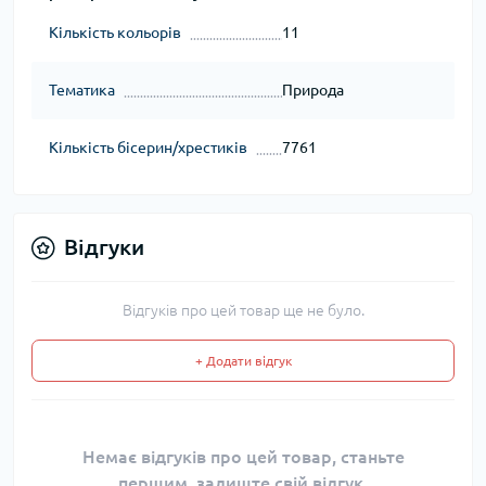
Кількість кольорів
11
Тематика
Природа
Кількість бісерин/хрестиків
7761
Відгуки
Відгуків про цей товар ще не було.
+ Додати відгук
Немає відгуків про цей товар, станьте
першим, залиште свій відгук.