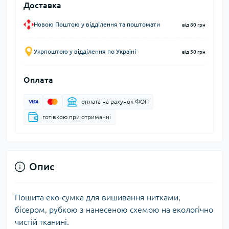
Доставка
Новою Поштою у відділення та поштомати
від 80 грн
Укрпоштою у відділення по Україні
від 50 грн
Оплата
оплата на рахунок ФОП
готівкою при отриманні
Опис
Пошита еко-сумка для вишивання нитками,
бісером, рубкою з нанесеною схемою на екологічно
чистій тканині.