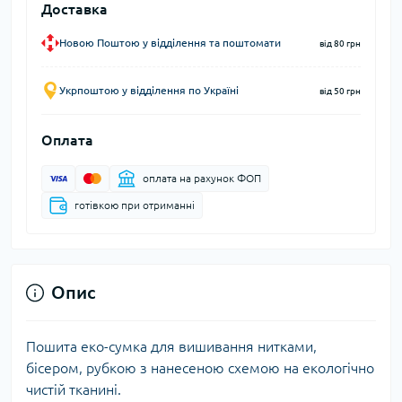
Доставка
Новою Поштою у відділення та поштомати
від 80 грн
Укрпоштою у відділення по Україні
від 50 грн
Оплата
оплата на рахунок ФОП
готівкою при отриманні
Опис
Пошита еко-сумка для вишивання нитками,
бісером, рубкою з нанесеною схемою на екологічно
чистій тканині.