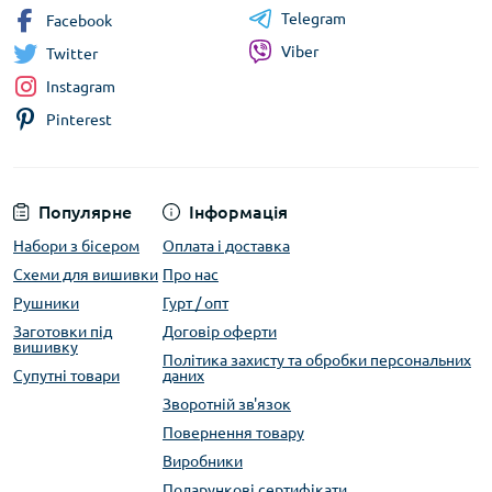
Telegram
Facebook
Viber
Twitter
Instagram
Pinterest
Популярне
Інформація
Набори з бісером
Оплата і доставка
Схеми для вишивки
Про нас
Рушники
Гурт / опт
Заготовки під
Договір оферти
вишивку
Політика захисту та обробки персональних
Супутні товари
даних
Зворотній зв'язок
Повернення товару
Виробники
Подарункові сертифікати