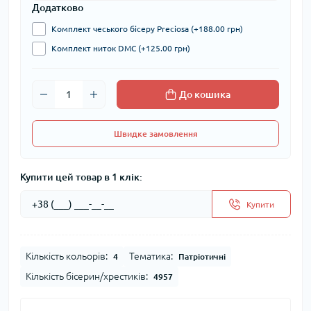
Додатково
Комплект чеського бісеру Preciosa (+188.00 грн)
Комплект ниток DMC (+125.00 грн)
До кошика
Швидке замовлення
Купити цей товар в 1 клік:
Купити
Кількість кольорів:
Тематика:
4
Патріотичні
Кількість бісерин/хрестиків:
4957