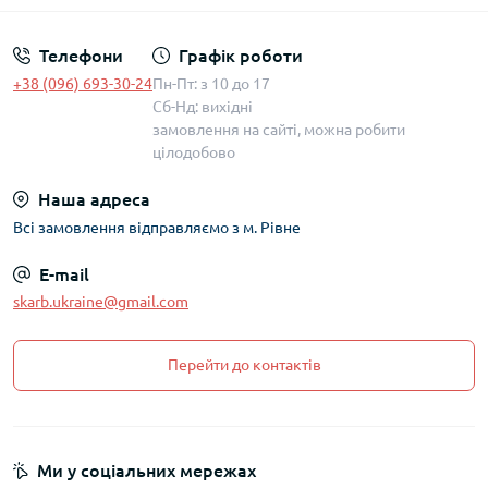
Телефони
Графік роботи
+38 (096) 693-30-24
Пн-Пт: з 10 до 17
Сб-Нд: вихідні
замовлення на сайті, можна робити
цілодобово
Наша адреса
Всі замовлення відправляємо з м. Рівне
E-mail
skarb.ukraine@gmail.com
Перейти до контактів
Ми у соціальних мережах