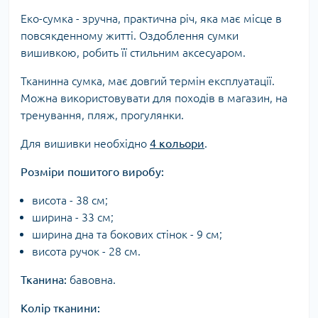
Еко-сумка - зручна, практична річ, яка має місце в
повсякденному житті. Оздоблення сумки
вишивкою, робить її стильним аксесуаром.
Тканинна сумка, має довгий термін експлуатації.
Можна використовувати для походів в магазин, на
тренування, пляж, прогулянки.
Для вишивки необхідно
4 кольори
.
Розміри пошитого виробу:
висота - 38 см;
ширина - 33 см;
ширина дна та бокових стінок - 9 см;
висота ручок - 28 см.
Тканина:
бавовна.
Колір тканини: