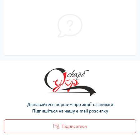
Дізнавайтеся першим про акції та знижки
Підпишіться на нашу e-mail розсилку
Підписатися
Політика захисту та обробки персональних даних