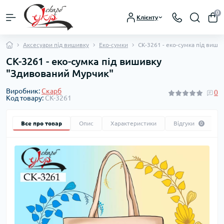
0
Клієнту
Аксесуари під вишивку
Еко-сумки
СК-3261 - еко-сумка під виши
СК-3261 - еко-сумка під вишивку
"Здивований Мурчик"
Виробник:
Скарб
0
Код товару:
СК-3261
Все про товар
Опис
Характеристики
Відгуки
0