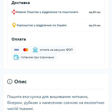
Доставка
Новою Поштою у відділення та поштомати
від 80 грн
Укрпоштою у відділення по Україні
від 50 грн
Оплата
оплата на рахунок ФОП
готівкою при отриманні
Опис
Пошита еко-сумка для вишивання нитками,
бісером, рубкою з нанесеною схемою на екологічно
чистій тканині.