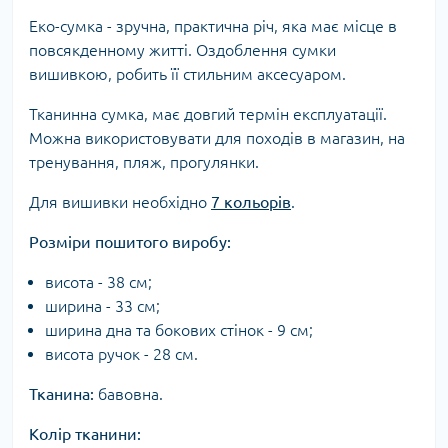
Еко-сумка - зручна, практична річ, яка має місце в
повсякденному житті. Оздоблення сумки
вишивкою, робить її стильним аксесуаром.
Тканинна сумка, має довгий термін експлуатації.
Можна використовувати для походів в магазин, на
тренування, пляж, прогулянки.
Для вишивки необхідно
7 кольорів
.
Розміри пошитого виробу:
висота - 38 см;
ширина - 33 см;
ширина дна та бокових стінок - 9 см;
висота ручок - 28 см.
Тканина:
бавовна.
Колір тканини: