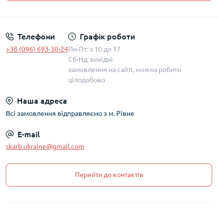
Політика захисту та обробки персональних даних
Телефони
Графік роботи
+38 (096) 693-30-24
Пн-Пт: з 10 до 17
Сб-Нд: вихідні
замовлення на сайті, можна робити
цілодобово
Наша адреса
Всі замовлення відправляємо з м. Рівне
E-mail
skarb.ukraine@gmail.com
Перейти до контактів