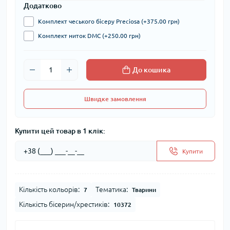
Додатково
Комплект чеського бісеру Preciosa (+375.00 грн)
Комплект ниток DMC (+250.00 грн)
До кошика
Швидке замовлення
Купити цей товар в 1 клік:
Купити
Кількість кольорів:
Тематика:
7
Тварини
Кількість бісерин/хрестиків:
10372