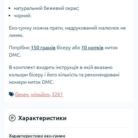
натуральний бежевий окрас;
чорний.
Еко-сумку можна прати, надрукований малюнок не
линяє.
Потрібно
150 грамів
бісеру або
10 мотків
ниток
DMC.
В комплект входить інструкція в якій вказано
кольори бісеру і його кількість та рекомендовані
номери ниток DMC.
банан
,
міньйон
,
3261
Характеристики
Характеристики еко-сумки