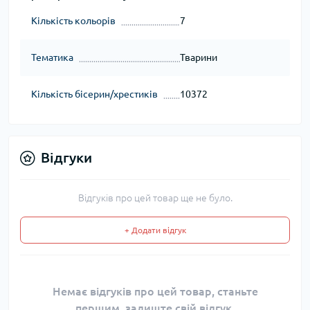
Кількість кольорів
7
Тематика
Тварини
Кількість бісерин/хрестиків
10372
Відгуки
Відгуків про цей товар ще не було.
+ Додати відгук
Немає відгуків про цей товар, станьте
першим, залиште свій відгук.