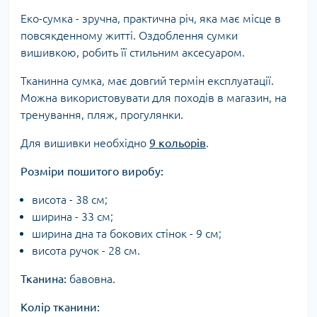
Еко-сумка - зручна, практична річ, яка має місце в
повсякденному житті. Оздоблення сумки
вишивкою, робить її стильним аксесуаром.
Тканинна сумка, має довгий термін експлуатації.
Можна використовувати для походів в магазин, на
тренування, пляж, прогулянки.
Для вишивки необхідно
9 кольорів
.
Розміри пошитого виробу:
висота - 38 см;
ширина - 33 см;
ширина дна та бокових стінок - 9 см;
висота ручок - 28 см.
Тканина:
бавовна.
Колір тканини: