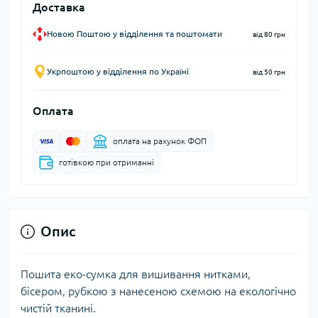
Доставка
Новою Поштою у відділення та поштомати
від 80 грн
Укрпоштою у відділення по Україні
від 50 грн
Оплата
оплата на рахунок ФОП
готівкою при отриманні
Опис
Пошита еко-сумка для вишивання нитками,
бісером, рубкою з нанесеною схемою на екологічно
чистій тканині.