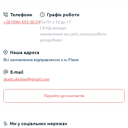
Телефони
Графік роботи
+38 (096) 693-30-24
Пн-Пт: з 10 до 17
Сб-Нд: вихідні
замовлення на сайті, можна робити
цілодобово
Наша адреса
Всі замовлення відправляємо з м. Рівне
E-mail
skarb.ukraine@gmail.com
Перейти до контактів
Ми у соціальних мережах