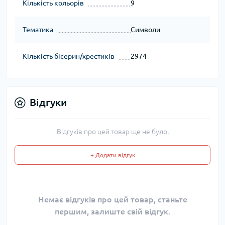
Кількість кольорів
9
Тематика
Символи
Кількість бісерин/хрестиків
2974
Відгуки
Відгуків про цей товар ще не було.
+ Додати відгук
Немає відгуків про цей товар, станьте
першим, залиште свій відгук.