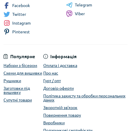
Telegram
Facebook
Viber
Twitter
Instagram
Pinterest
Популярне
Інформація
Набори з бісером
Оплата і доставка
Схеми для вишивки
Про нас
Рушники
Гурт / опт
Заготовки під
Договір оферти
вишивку
Політика захисту та обробки персональних
Супутні товари
даних
Зворотній зв'язок
Повернення товару
Виробники
Подарункові сертифікати