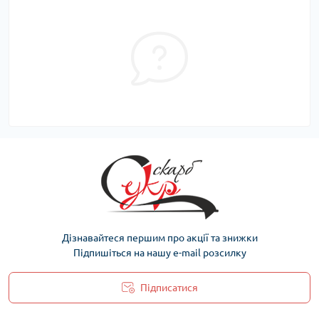
Дізнавайтеся першим про акції та знижки
Підпишіться на нашу e-mail розсилку
Підписатися
Політика захисту та обробки персональних даних