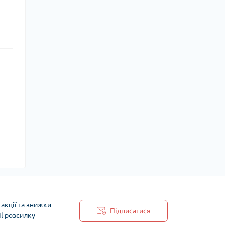
акції та знижки
Підписатися
il розсилку