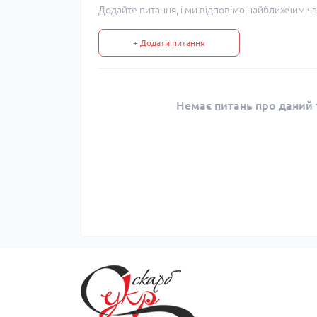
Додайте питання, і ми відповімо найближчим ча
+ Додати питання
Немає питань про даний т