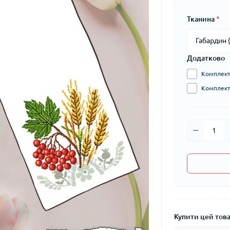
Тканина
*
Додатково
Комплект 
Комплект 
Купити цей товар