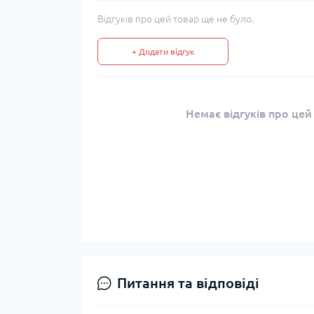
Відгуків про цей товар ще не було.
+ Додати відгук
Немає відгуків про цей
Питання та відповіді