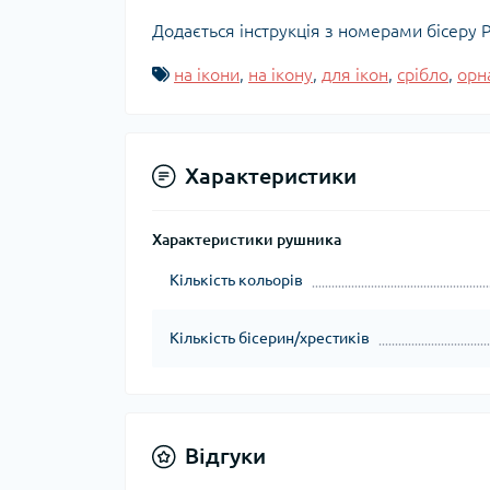
Додається інструкція з номерами бісеру P
на ікони
,
на ікону
,
для ікон
,
срібло
,
орн
Характеристики
Характеристики рушника
Кількість кольорів
Кількість бісерин/хрестиків
Відгуки