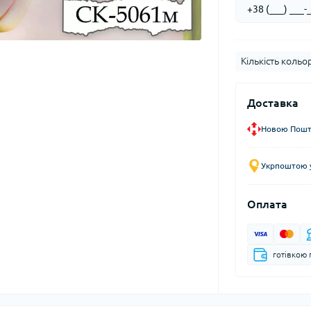
Кількість кольор
Доставка
Новою Пошто
Укрпоштою у
Оплата
готівкою 