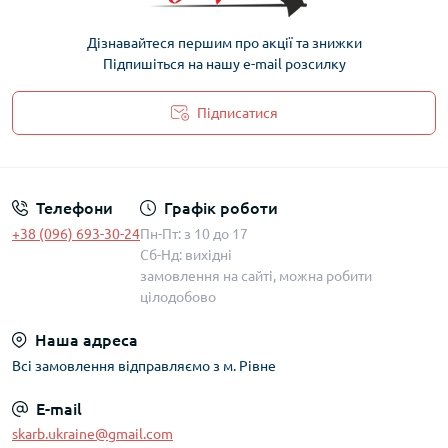
Дізнавайтеся першим про акції та знижки
Підпишіться на нашу e-mail розсилку
Підписатися
Політика захисту та обробки персональних даних
Телефони
Графік роботи
+38 (096) 693-30-24
Пн-Пт: з 10 до 17
Сб-Нд: вихідні
замовлення на сайті, можна робити
цілодобово
Наша адреса
Всі замовлення відправляємо з м. Рівне
E-mail
skarb.ukraine@gmail.com