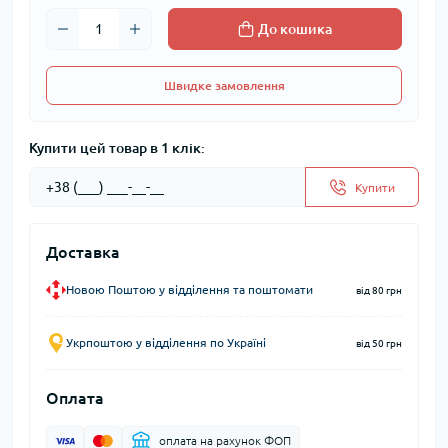
До кошика
Швидке замовлення
Купити цей товар в 1 клік:
Купити
Доставка
Новою Поштою у відділення та поштомати
від 80 грн
Укрпоштою у відділення по Україні
від 50 грн
Оплата
оплата на рахунок ФОП