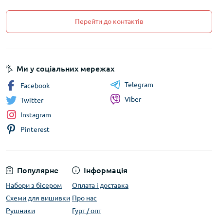
Перейти до контактів
Ми у соціальних мережах
Telegram
Facebook
Viber
Twitter
Instagram
Pinterest
Популярне
Інформація
Набори з бісером
Оплата і доставка
Схеми для вишивки
Про нас
Рушники
Гурт / опт