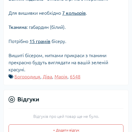
Для вишивки необхідно
7 кольорів
.
Тканина:
габардин (білий).
Потрібно
15 грамів
бісеру.
Вишиті бісером, нитками прикраси з тканини
прекрасно будуть виглядати на вашій зеленій
красуні.
Богородиця
,
Діва
,
Марія
,
6548
Відгуки
Відгуків про цей товар ще не було.
+ Додати відгук