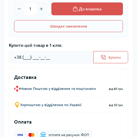
До кошика
Швидке замовлення
Купити цей товар в 1 клік:
Купити
Доставка
Новою Поштою у відділення та поштомати
від 80 грн
Укрпоштою у відділення по Україні
від 50 грн
Оплата
оплата на рахунок ФОП