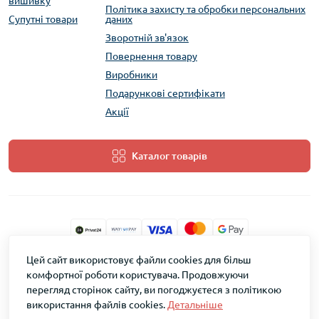
вишивку
Політика захисту та обробки персональних
Супутні товари
даних
Зворотній зв'язок
Повернення товару
Виробники
Подарункові сертифікати
Акції
Каталог товарів
Цей сайт використовує файли cookies для більш
ТМ Скарб © 2026
комфортної роботи користувача. Продовжуючи
перегляд сторінок сайту, ви погоджуєтеся з політикою
використання файлів cookies.
Детальніше