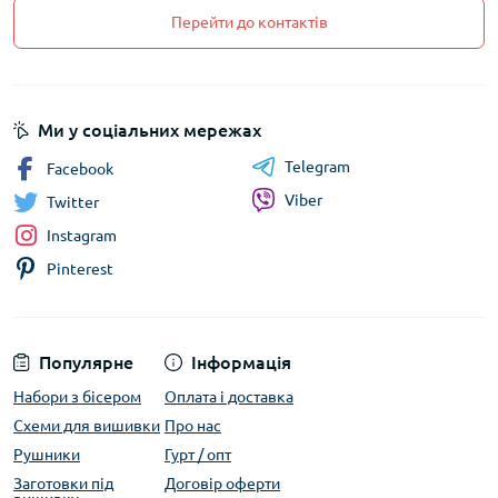
Перейти до контактів
Ми у соціальних мережах
Telegram
Facebook
Viber
Twitter
Instagram
Pinterest
Популярне
Інформація
Набори з бісером
Оплата і доставка
Схеми для вишивки
Про нас
Рушники
Гурт / опт
Заготовки під
Договір оферти