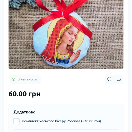
В наявності
60.00 грн
Додатково
Комплект чеського бісеру Preciosa (+30.00 грн)