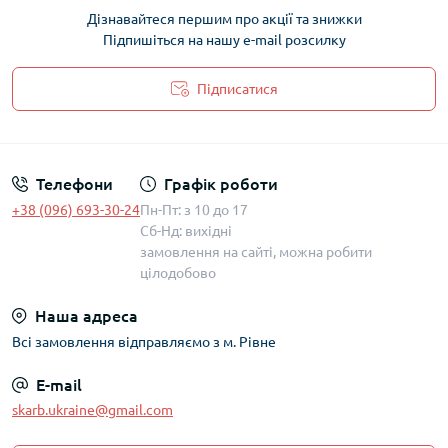
Дізнавайтеся першим про акції та знижки
Підпишіться на нашу e-mail розсилку
Підписатися
Політика захисту та обробки персональних даних
Телефони
Графік роботи
+38 (096) 693-30-24
Пн-Пт: з 10 до 17
Сб-Нд: вихідні
замовлення на сайті, можна робити
цілодобово
Наша адреса
Всі замовлення відправляємо з м. Рівне
E-mail
skarb.ukraine@gmail.com