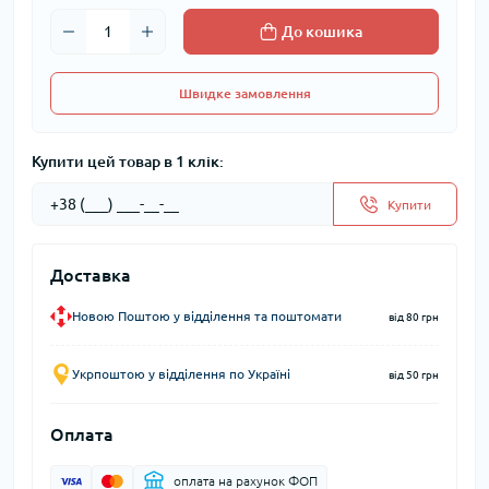
До кошика
Швидке замовлення
Купити цей товар в 1 клік:
Купити
Доставка
Новою Поштою у відділення та поштомати
від 80 грн
Укрпоштою у відділення по Україні
від 50 грн
Оплата
оплата на рахунок ФОП