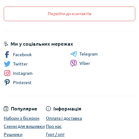
Перейти до контактів
Ми у соціальних мережах
Telegram
Facebook
Viber
Twitter
Instagram
Pinterest
Популярне
Інформація
Набори з бісером
Оплата і доставка
Схеми для вишивки
Про нас
Рушники
Гурт / опт