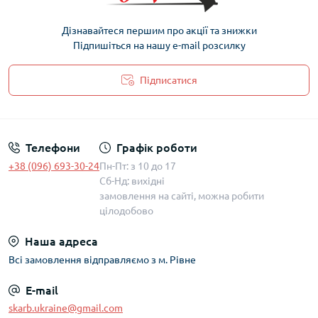
Дізнавайтеся першим про акції та знижки
Підпишіться на нашу e-mail розсилку
Підписатися
Політика захисту та обробки персональних даних
Телефони
Графік роботи
+38 (096) 693-30-24
Пн-Пт: з 10 до 17
Сб-Нд: вихідні
замовлення на сайті, можна робити
цілодобово
Наша адреса
Всі замовлення відправляємо з м. Рівне
E-mail
skarb.ukraine@gmail.com