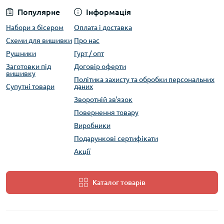
Популярне
Інформація
Набори з бісером
Оплата і доставка
Схеми для вишивки
Про нас
Рушники
Гурт / опт
Заготовки під
Договір оферти
вишивку
Політика захисту та обробки персональних
Супутні товари
даних
Зворотній зв'язок
Повернення товару
Виробники
Подарункові сертифікати
Акції
Каталог товарів