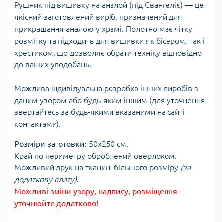
Рушник під вишивку на аналой (під Євангеліє) — це
якісний заготовлений виріб, призначений для
прикрашання аналою у храмі. Полотно має чітку
розмітку та підходить для вишивки як бісером, так і
хрестиком, що дозволяє обрати техніку відповідно
до ваших уподобань.
Можлива індивідуальна розробка інших виробів з
даним узором або будь-яким іншим (для уточнення
звертайтесь за будь-якими вказаними на сайті
контактами).
Розміри заготовки:
50х250 см.
Край по периметру оброблений оверлоком.
Можливий друк на тканині більшого розміру
(за
додаткову плату)
.
Можливі зміни узору, надпису, розміщення -
уточнюйте додатково!