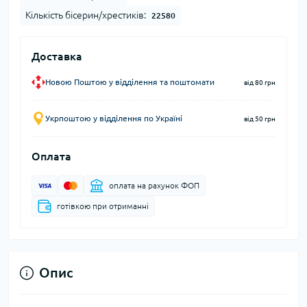
Кількість бісерин/хрестиків:
22580
Доставка
Новою Поштою у відділення та поштомати
від 80 грн
Укрпоштою у відділення по Україні
від 50 грн
Оплата
оплата на рахунок ФОП
готівкою при отриманні
Опис