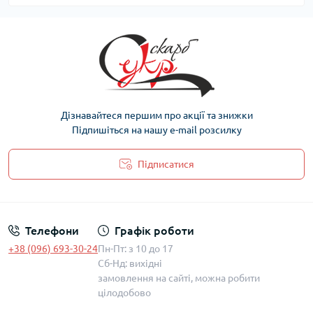
Дізнавайтеся першим про акції та знижки
Підпишіться на нашу e-mail розсилку
Підписатися
Політика захисту та обробки персональних даних
Телефони
Графік роботи
+38 (096) 693-30-24
Пн-Пт: з 10 до 17
Сб-Нд: вихідні
замовлення на сайті, можна робити
цілодобово