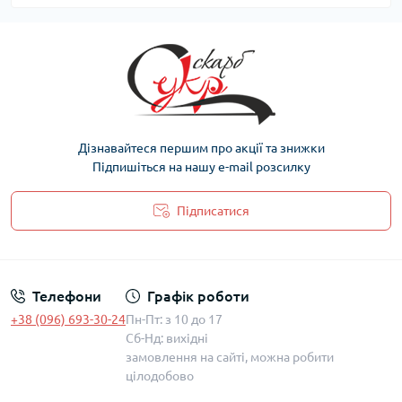
Дізнавайтеся першим про акції та знижки
Підпишіться на нашу e-mail розсилку
Підписатися
Політика захисту та обробки персональних даних
Телефони
Графік роботи
+38 (096) 693-30-24
Пн-Пт: з 10 до 17
Сб-Нд: вихідні
замовлення на сайті, можна робити
цілодобово