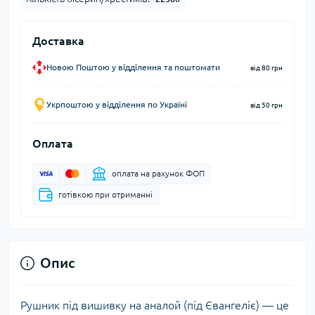
Доставка
Новою Поштою у відділення та поштомати
від 80 грн
Укрпоштою у відділення по Україні
від 50 грн
Оплата
оплата на рахунок ФОП
готівкою при отриманні
Опис
Рушник під вишивку на аналой (під Євангеліє) — це