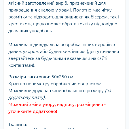
якісний заготовлений виріб, призначений для
прикрашання аналою у храмі. Полотно має чітку
розмітку та підходить для вишивки як бісером, так і
хрестиком, що дозволяє обрати техніку відповідно
до ваших уподобань.
Можлива індивідуальна розробка інших виробів з
даним узором або будь-яким іншим (для уточнення
звертайтесь за будь-якими вказаними на сайті
контактами).
Розміри заготовки:
50х250 см.
Край по периметру оброблений оверлоком.
Можливий друк на тканині більшого розміру
(за
додаткову плату)
.
Можливі зміни узору, надпису, розміщення -
уточнюйте додатково!
Тканина: