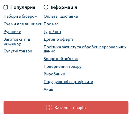
Популярне
Інформація
Набори з бісером
Оплата і доставка
Схеми для вишивки
Про нас
Рушники
Гурт / опт
Заготовки під
Договір оферти
вишивку
Політика захисту та обробки персональних
Супутні товари
даних
Зворотній зв'язок
Повернення товару
Виробники
Подарункові сертифікати
Акції
Каталог товарів