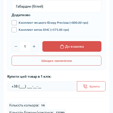
Додатково
Комплект чеського бісеру Preciosa (+800.00 грн)
Комплект ниток DMC (+575.00 грн)
До кошика
Швидке замовлення
Купити цей товар в 1 клік:
Купити
Кількість кольорів:
14
Кількість бісерин/хрестиків:
22580