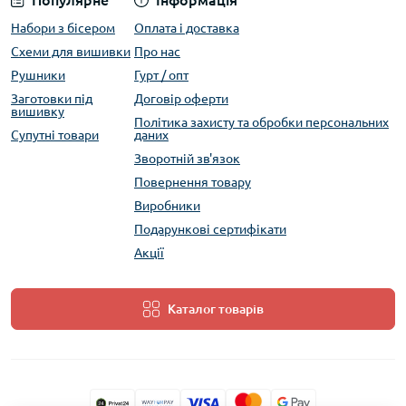
Популярне
Інформація
Набори з бісером
Оплата і доставка
Схеми для вишивки
Про нас
Рушники
Гурт / опт
Заготовки під
Договір оферти
вишивку
Політика захисту та обробки персональних
Супутні товари
даних
Зворотній зв'язок
Повернення товару
Виробники
Подарункові сертифікати
Акції
Каталог товарів