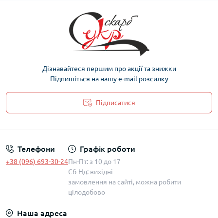
Дізнавайтеся першим про акції та знижки
Підпишіться на нашу e-mail розсилку
Підписатися
Політика захисту та обробки персональних даних
Телефони
Графік роботи
+38 (096) 693-30-24
Пн-Пт: з 10 до 17
Сб-Нд: вихідні
замовлення на сайті, можна робити
цілодобово
Наша адреса