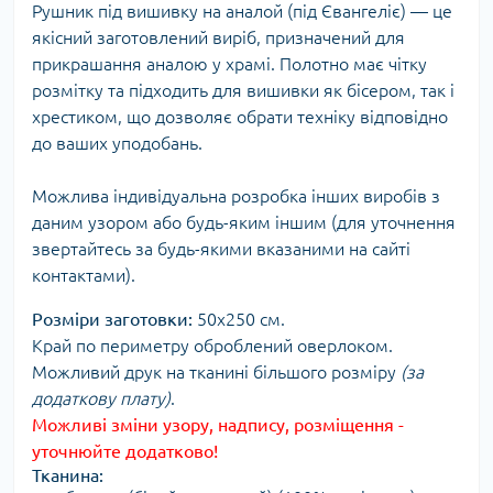
Рушник під вишивку на аналой (під Євангеліє) — це
якісний заготовлений виріб, призначений для
прикрашання аналою у храмі. Полотно має чітку
розмітку та підходить для вишивки як бісером, так і
хрестиком, що дозволяє обрати техніку відповідно
до ваших уподобань.
Можлива індивідуальна розробка інших виробів з
даним узором або будь-яким іншим (для уточнення
звертайтесь за будь-якими вказаними на сайті
контактами).
Розміри заготовки:
50х250 см.
Край по периметру оброблений оверлоком.
Можливий друк на тканині більшого розміру
(за
додаткову плату)
.
Можливі зміни узору, надпису, розміщення -
уточнюйте додатково!
Тканина: