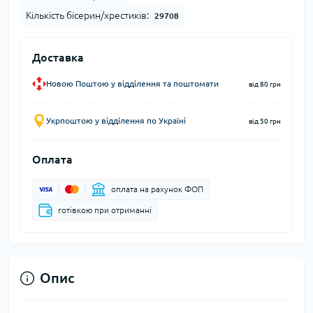
Кількість бісерин/хрестиків:
29708
Доставка
Новою Поштою у відділення та поштомати
від 80 грн
Укрпоштою у відділення по Україні
від 50 грн
Оплата
оплата на рахунок ФОП
готівкою при отриманні
Опис