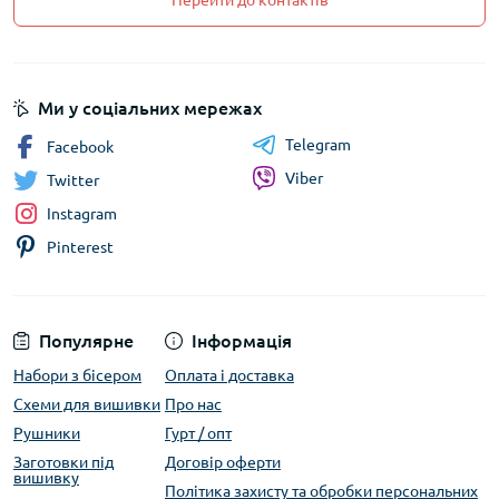
Перейти до контактів
Ми у соціальних мережах
Telegram
Facebook
Viber
Twitter
Instagram
Pinterest
Популярне
Інформація
Набори з бісером
Оплата і доставка
Схеми для вишивки
Про нас
Рушники
Гурт / опт
Заготовки під
Договір оферти
вишивку
Політика захисту та обробки персональних