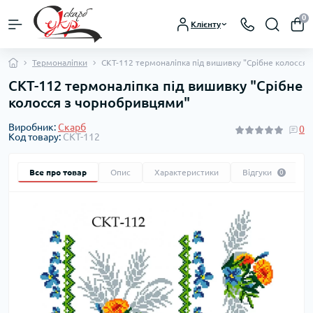
0
Клієнту
Термоналіпки
СКТ-112 термоналіпка під вишивку "Срібне колосся
СКТ-112 термоналіпка під вишивку "Срібне
колосся з чорнобривцями"
Виробник:
Скарб
0
Код товару:
СКТ-112
Все про товар
Опис
Характеристики
Відгуки
0