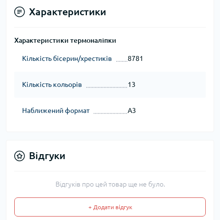
Характеристики
Характеристики термоналіпки
Кількість бісерин/хрестиків
8781
Кількість кольорів
13
Наближений формат
А3
Відгуки
Відгуків про цей товар ще не було.
+ Додати відгук