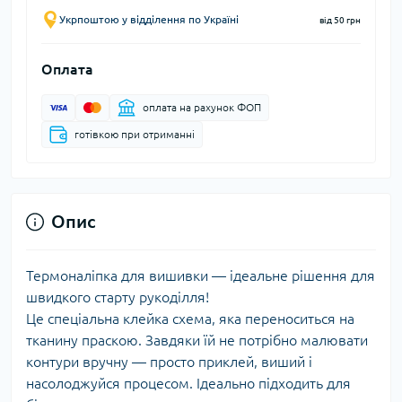
Укрпоштою у відділення по Україні
від 50 грн
Оплата
оплата на рахунок ФОП
готівкою при отриманні
Опис
Термоналіпка для вишивки — ідеальне рішення для
швидкого старту рукоділля!
Це спеціальна клейка схема, яка переноситься на
тканину праскою. Завдяки їй не потрібно малювати
контури вручну — просто приклей, виший і
насолоджуйся процесом. Ідеально підходить для