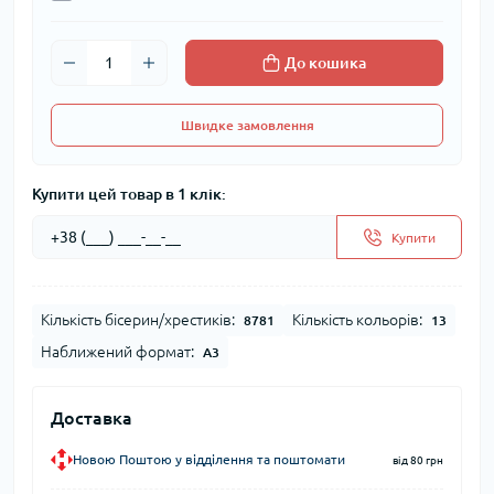
До кошика
Швидке замовлення
Купити цей товар в 1 клік:
Купити
Кількість бісерин/хрестиків:
Кількість кольорів:
8781
13
Наближений формат:
А3
Доставка
Новою Поштою у відділення та поштомати
від 80 грн