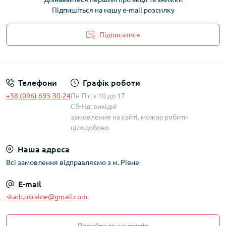
Підпишіться на нашу e-mail розсилку
Підписатися
Політика захисту та обробки персональних даних
Телефони
Графік роботи
+38 (096) 693-30-24
Пн-Пт: з 10 до 17
Сб-Нд: вихідні
замовлення на сайті, можна робити
цілодобово
Наша адреса
Всі замовлення відправляємо з м. Рівне
E-mail
skarb.ukraine@gmail.com