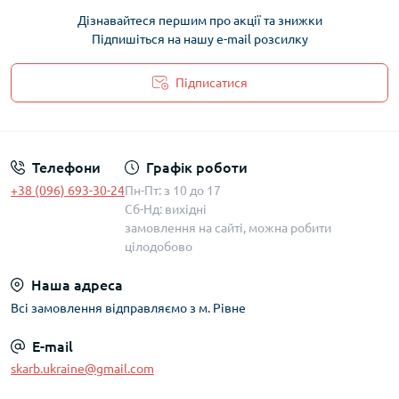
Дізнавайтеся першим про акції та знижки
Підпишіться на нашу e-mail розсилку
Підписатися
Політика захисту та обробки персональних даних
Телефони
Графік роботи
+38 (096) 693-30-24
Пн-Пт: з 10 до 17
Сб-Нд: вихідні
замовлення на сайті, можна робити
цілодобово
Наша адреса
Всі замовлення відправляємо з м. Рівне
E-mail
skarb.ukraine@gmail.com