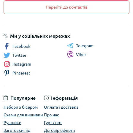
Перейти до контактів
Ми у соціальних мережах
Telegram
Facebook
Viber
Twitter
Instagram
Pinterest
Популярне
Інформація
Набори з бісером
Оплата і доставка
Схеми для вишивки
Про нас
Рушники
Гурт / опт
Заготовки під
Договір оферти