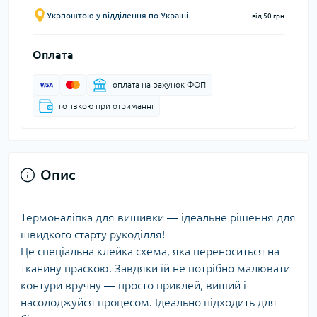
Укрпоштою у відділення по Україні
від 50 грн
Оплата
оплата на рахунок ФОП
готівкою при отриманні
Опис
Термоналіпка для вишивки — ідеальне рішення для
швидкого старту рукоділля!
Це спеціальна клейка схема, яка переноситься на
тканину праскою. Завдяки їй не потрібно малювати
контури вручну — просто приклей, виший і
насолоджуйся процесом. Ідеально підходить для