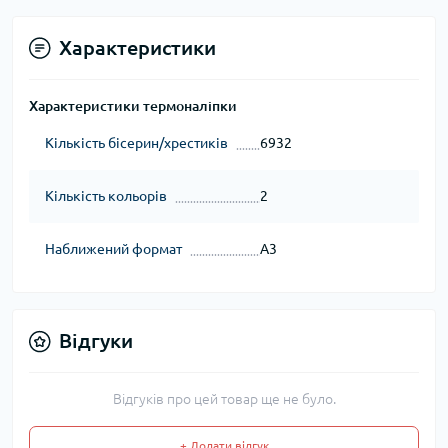
Характеристики
Характеристики термоналіпки
Кількість бісерин/хрестиків
6932
Кількість кольорів
2
Наближений формат
А3
Відгуки
Відгуків про цей товар ще не було.
+ Додати відгук