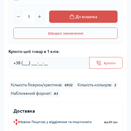
До кошика
Швидке замовлення
Купити цей товар в 1 клік:
Купити
Кількість бісерин/хрестиків:
Кількість кольорів:
6932
2
Наближений формат:
А3
Доставка
Новою Поштою у відділення та поштомати
від 80 грн