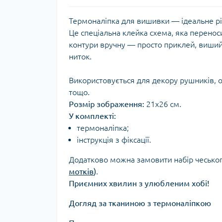
Термоналіпка для вишивки — ідеальне рі
Це спеціальна клейка схема, яка перенос
контури вручну — просто приклей, виший 
ниток.
Використовується для декору рушників, о
тощо.
Розмір зображення:
21х26 см.
У комплекті:
термоналіпка;
інструкція з фіксації.
Додатково можна замовити набір чеськог
мотків
)
.
Приємних хвилин з улюбленим хобі!
Догляд за тканиною з термоналіпкою