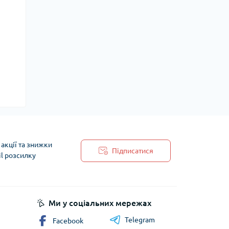
акції та знижки
Підписатися
il розсилку
 обробки персональних даних
Ми у соціальних мережах
Telegram
Facebook