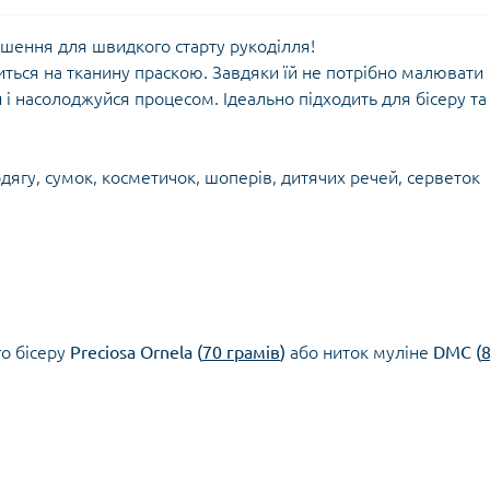
шення для швидкого старту рукоділля!
иться на тканину праскою. Завдяки їй не потрібно малювати
і насолоджуйся процесом. Ідеально підходить для бісеру та
дягу, сумок, косметичок, шоперів, дитячих речей, серветок
о бісеру
Preciosa Ornela (
70 грамів
)
або ниток муліне
DMC (