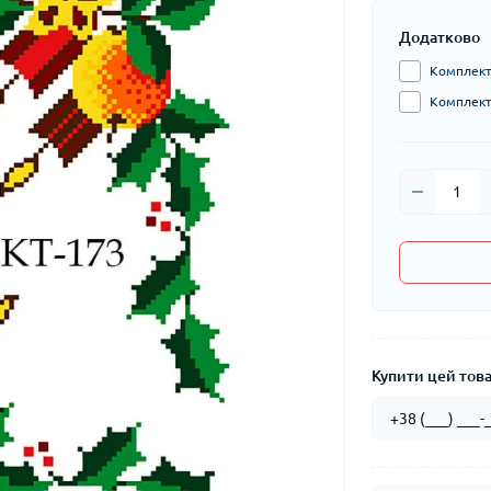
Додатково
Комплект 
Комплект 
Купити цей товар