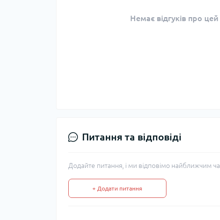
Немає відгуків про цей
Питання та відповіді
Додайте питання, і ми відповімо найближчим ча
+ Додати питання