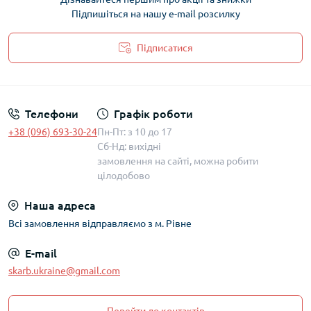
Підпишіться на нашу e-mail розсилку
Підписатися
Політика захисту та обробки персональних даних
Телефони
Графік роботи
+38 (096) 693-30-24
Пн-Пт: з 10 до 17
Сб-Нд: вихідні
замовлення на сайті, можна робити
цілодобово
Наша адреса
Всі замовлення відправляємо з м. Рівне
E-mail
skarb.ukraine@gmail.com