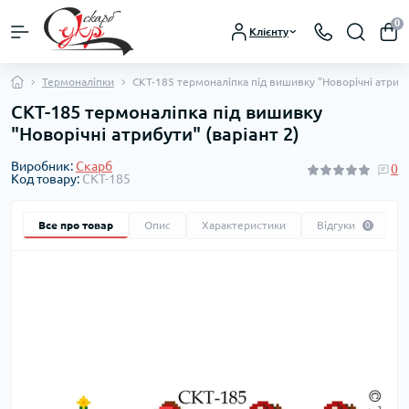
0
Клієнту
Термоналіпки
СКТ-185 термоналіпка під вишивку "Новорічні атрибут
СКТ-185 термоналіпка під вишивку
"Новорічні атрибути" (варіант 2)
Виробник:
Скарб
0
Код товару:
СКТ-185
Все про товар
Опис
Характеристики
Відгуки
0