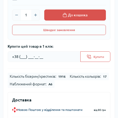
До кошика
Швидке замовлення
Купити цей товар в 1 клік:
Купити
Кількість бісерин/хрестиків:
Кількість кольорів:
1916
17
Наближений формат:
А6
Доставка
Новою Поштою у відділення та поштомати
від 80 грн