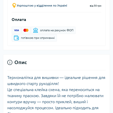
Укрпоштою у відділення по Україні
від 50 грн
Оплата
оплата на рахунок ФОП
готівкою при отриманні
Опис
Термоналіпка для вишивки — ідеальне рішення для
швидкого старту рукоділля!
Це спеціальна клейка схема, яка переноситься на
тканину праскою. Завдяки їй не потрібно малювати
контури вручну — просто приклей, виший і
насолоджуйся процесом. Ідеально підходить для