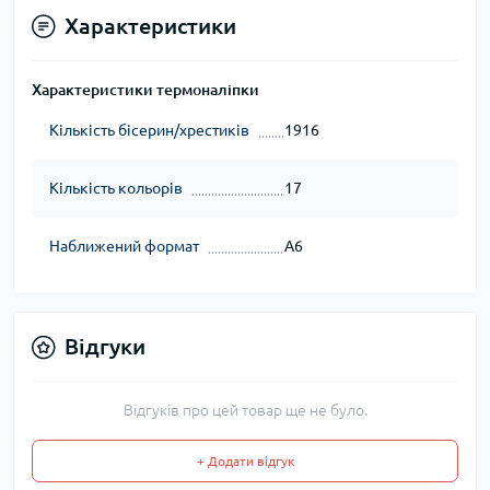
Характеристики
Характеристики термоналіпки
Кількість бісерин/хрестиків
1916
Кількість кольорів
17
Наближений формат
А6
Відгуки
Відгуків про цей товар ще не було.
+ Додати відгук