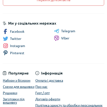
Перейти до контактів
Ми у соціальних мережах
Telegram
Facebook
Viber
Twitter
Instagram
Pinterest
Популярне
Інформація
Набори з бісером
Оплата і доставка
Схеми для вишивки
Про нас
Рушники
Гурт / опт
Заготовки під
Договір оферти
вишивку
Політика захисту та обробки персональних