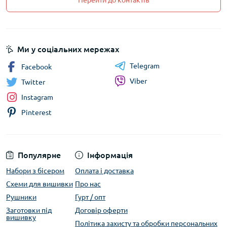
Перейти до контактів
Ми у соціальних мережах
Telegram
Facebook
Viber
Twitter
Instagram
Pinterest
Популярне
Інформація
Набори з бісером
Оплата і доставка
Схеми для вишивки
Про нас
Рушники
Гурт / опт
Заготовки під
Договір оферти
вишивку
Політика захисту та обробки персональних