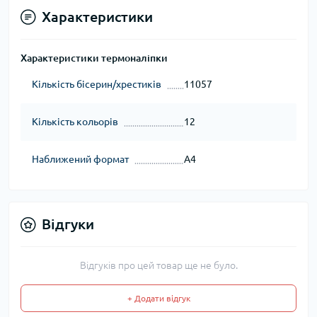
Характеристики
Характеристики термоналіпки
Кількість бісерин/хрестиків
11057
Кількість кольорів
12
Наближений формат
А4
Відгуки
Відгуків про цей товар ще не було.
+ Додати відгук