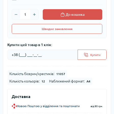
До кошика
Швидке замовлення
Купити цей товар в 1 клік:
Купити
Кількість бісерин/хрестиків:
11057
Кількість кольорів:
Наближений формат:
12
А4
Доставка
Новою Поштою у відділення та поштомати
від 80 грн