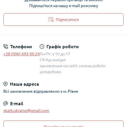
Підпишіться на нашу e-mail розсилку
Підписатися
Політика захисту та обробки персональних даних
Телефони
Графік роботи
+38 (096) 693-30-24
Пн-Пт: з 10 до 17
Сб-Нд: вихідні
замовлення на сайті, можна робити
цілодобово
Наша адреса
Всі замовлення відправляємо з м. Рівне
E-mail
skarb.ukraine@gmail.com