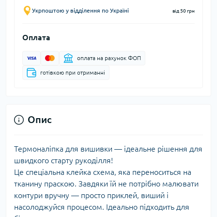
Укрпоштою у відділення по Україні
від 50 грн
Оплата
оплата на рахунок ФОП
готівкою при отриманні
Опис
Термоналіпка для вишивки — ідеальне рішення для
швидкого старту рукоділля!
Це спеціальна клейка схема, яка переноситься на
тканину праскою. Завдяки їй не потрібно малювати
контури вручну — просто приклей, виший і
насолоджуйся процесом. Ідеально підходить для