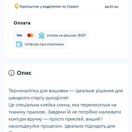
Укрпоштою у відділення по Україні
від 50 грн
Оплата
оплата на рахунок ФОП
готівкою при отриманні
Опис
Термоналіпка для вишивки — ідеальне рішення для
швидкого старту рукоділля!
Це спеціальна клейка схема, яка переноситься на
тканину праскою. Завдяки їй не потрібно малювати
контури вручну — просто приклей, виший і
насолоджуйся процесом. Ідеально підходить для