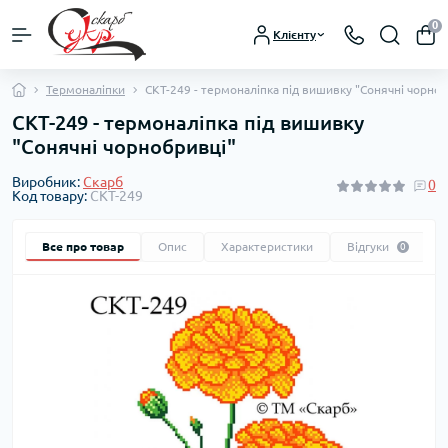
0
Клієнту
Термоналіпки
СКТ-249 - термоналіпка під вишивку "Сонячні чорноб
СКТ-249 - термоналіпка під вишивку
"Сонячні чорнобривці"
Виробник:
Скарб
0
Код товару:
СКТ-249
Все про товар
Опис
Характеристики
Відгуки
0