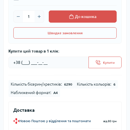
До кошика
Швидке замовлення
Купити цей товар в 1 клік:
Купити
Кількість бісерин/хрестиків:
Кількість кольорів:
6290
6
Наближений формат:
А4
Доставка
Новою Поштою у відділення та поштомати
від 80 грн