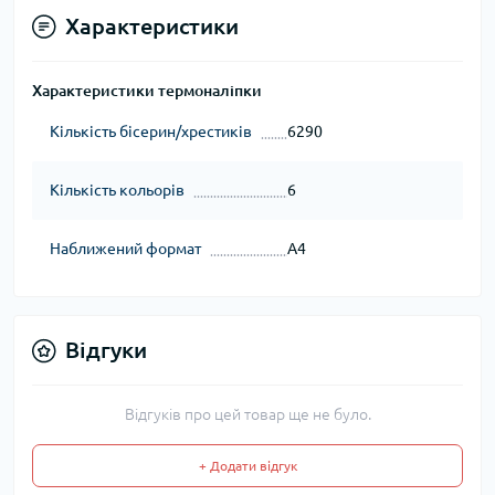
Характеристики
Характеристики термоналіпки
Кількість бісерин/хрестиків
6290
Кількість кольорів
6
Наближений формат
А4
Відгуки
Відгуків про цей товар ще не було.
+ Додати відгук