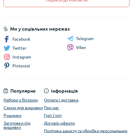
Перейти до контактів
Ми у соціальних мережах
Telegram
Facebook
Viber
Twitter
Instagram
Pinterest
Популярне
Інформація
Набори з бісером
Оплата і доставка
Схеми для вишивки
Про нас
Рушники
Гурт / опт
Заготовки під
Договір оферти
вишивку
Політика захисту та обробки персональних