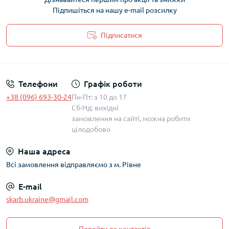
Підпишіться на нашу e-mail розсилку
Підписатися
Політика захисту та обробки персональних даних
Телефони
Графік роботи
+38 (096) 693-30-24
Пн-Пт: з 10 до 17
Сб-Нд: вихідні
замовлення на сайті, можна робити
цілодобово
Наша адреса
Всі замовлення відправляємо з м. Рівне
E-mail
skarb.ukraine@gmail.com