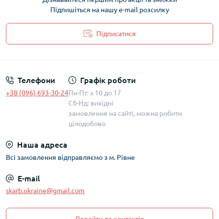
Підпишіться на нашу e-mail розсилку
Підписатися
Політика захисту та обробки персональних даних
Телефони
Графік роботи
+38 (096) 693-30-24
Пн-Пт: з 10 до 17
Сб-Нд: вихідні
замовлення на сайті, можна робити
цілодобово
Наша адреса
Всі замовлення відправляємо з м. Рівне
E-mail
skarb.ukraine@gmail.com