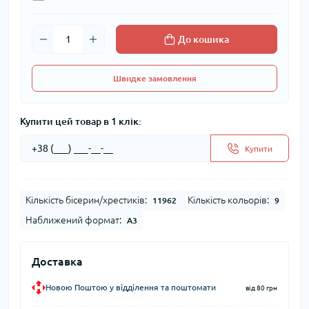
До кошика
Швидке замовлення
Купити цей товар в 1 клік:
Купити
Кількість бісерин/хрестиків:
Кількість кольорів:
11962
9
Наближений формат:
А3
Доставка
Новою Поштою у відділення та поштомати
від 80 грн