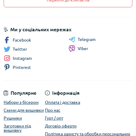
Перейти до контактів
Ми у соціальних мережах
Telegram
Facebook
Viber
Twitter
Instagram
Pinterest
Популярне
Інформація
Набори з бісером
Оплата і доставка
Схеми для вишивки
Про нас
Рушники
Гурт / опт
Заготовки під
Договір оферти
вишивку
Політика захисту та обробки персональних