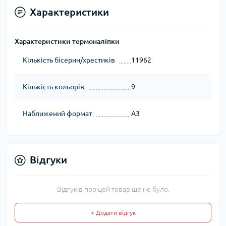
Характеристики
Характеристики термоналіпки
Кількість бісерин/хрестиків
11962
Кількість кольорів
9
Наближений формат
А3
Відгуки
Відгуків про цей товар ще не було.
+ Додати відгук