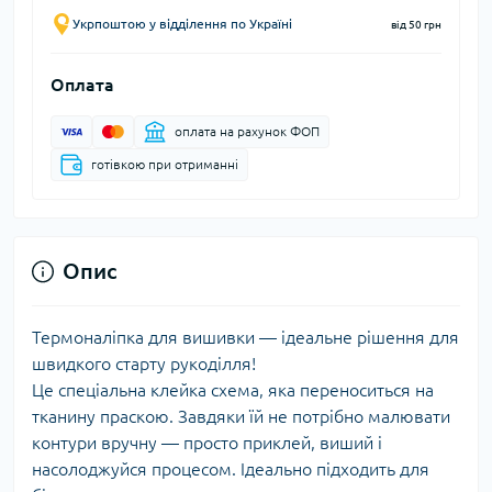
Укрпоштою у відділення по Україні
від 50 грн
Оплата
оплата на рахунок ФОП
готівкою при отриманні
Опис
Термоналіпка для вишивки — ідеальне рішення для
швидкого старту рукоділля!
Це спеціальна клейка схема, яка переноситься на
тканину праскою. Завдяки їй не потрібно малювати
контури вручну — просто приклей, виший і
насолоджуйся процесом. Ідеально підходить для