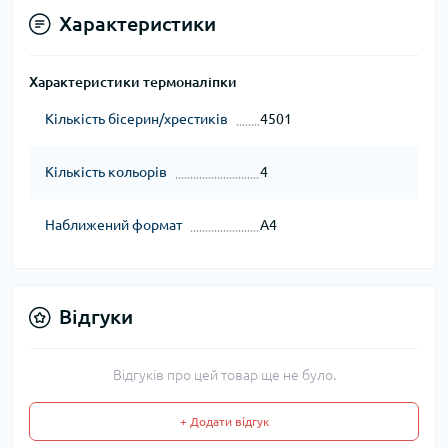
Характеристики
Характеристики термоналіпки
Кількість бісерин/хрестиків
4501
Кількість кольорів
4
Наближений формат
А4
Відгуки
Відгуків про цей товар ще не було.
+ Додати відгук