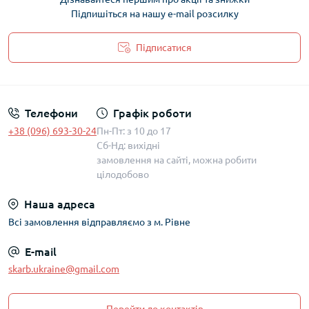
Підпишіться на нашу e-mail розсилку
Підписатися
Політика захисту та обробки персональних даних
Телефони
Графік роботи
+38 (096) 693-30-24
Пн-Пт: з 10 до 17
Сб-Нд: вихідні
замовлення на сайті, можна робити
цілодобово
Наша адреса
Всі замовлення відправляємо з м. Рівне
E-mail
skarb.ukraine@gmail.com