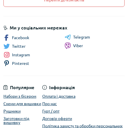
Перейти до контактів
Ми у соціальних мережах
Telegram
Facebook
Viber
Twitter
Instagram
Pinterest
Популярне
Інформація
Набори з бісером
Оплата і доставка
Схеми для вишивки
Про нас
Рушники
Гурт / опт
Заготовки під
Договір оферти
вишивку
Політика захисту та обробки персональних