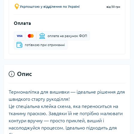
Укрпоштою у відділення по Україні
від 50 грн
Оплата
оплата на рахунок ФОП
готівкою при отриманні
Опис
Термоналіпка для вишивки — ідеальне рішення для
швидкого старту рукоділля!
Це спеціальна клейка схема, яка переноситься на
тканину праскою. Завдяки їй не потрібно малювати
контури вручну — просто приклей, виший і
насолоджуйся процесом. Ідеально підходить для