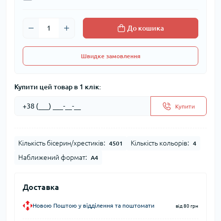
До кошика
Швидке замовлення
Купити цей товар в 1 клік:
Купити
Кількість бісерин/хрестиків:
Кількість кольорів:
4501
4
Наближений формат:
А4
Доставка
Новою Поштою у відділення та поштомати
від 80 грн