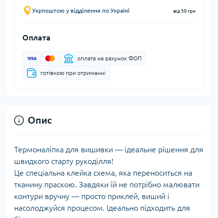
Укрпоштою у відділення по Україні
від 50 грн
Оплата
оплата на рахунок ФОП
готівкою при отриманні
Опис
Термоналіпка для вишивки — ідеальне рішення для
швидкого старту рукоділля!
Це спеціальна клейка схема, яка переноситься на
тканину праскою. Завдяки їй не потрібно малювати
контури вручну — просто приклей, виший і
насолоджуйся процесом. Ідеально підходить для