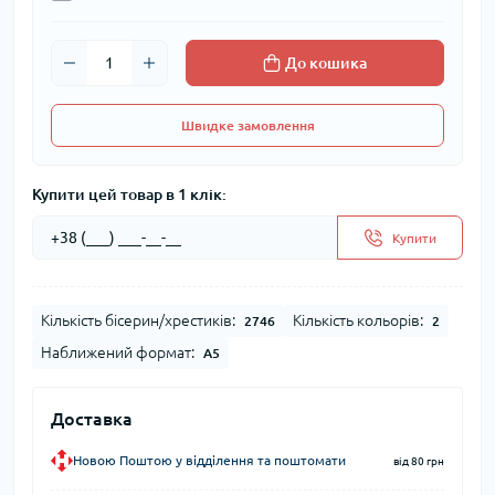
До кошика
Швидке замовлення
Купити цей товар в 1 клік:
Купити
Кількість бісерин/хрестиків:
Кількість кольорів:
2746
2
Наближений формат:
А5
Доставка
Новою Поштою у відділення та поштомати
від 80 грн