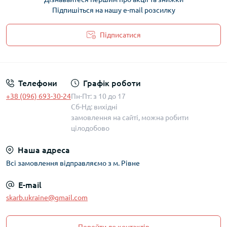
Підпишіться на нашу e-mail розсилку
Підписатися
Політика захисту та обробки персональних даних
Телефони
Графік роботи
+38 (096) 693-30-24
Пн-Пт: з 10 до 17
Сб-Нд: вихідні
замовлення на сайті, можна робити
цілодобово
Наша адреса
Всі замовлення відправляємо з м. Рівне
E-mail
skarb.ukraine@gmail.com