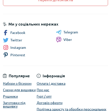
Перейти до контактів
Ми у соціальних мережах
Telegram
Facebook
Viber
Twitter
Instagram
Pinterest
Популярне
Інформація
Набори з бісером
Оплата і доставка
Схеми для вишивки
Про нас
Рушники
Гурт / опт
Заготовки під
Договір оферти
вишивку
Політика захисту та обробки персональних