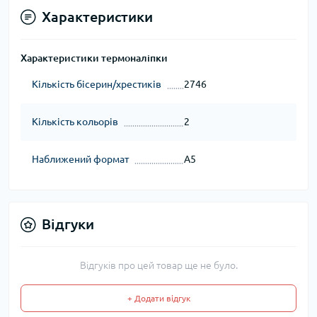
Характеристики
Характеристики термоналіпки
Кількість бісерин/хрестиків
2746
Кількість кольорів
2
Наближений формат
А5
Відгуки
Відгуків про цей товар ще не було.
+ Додати відгук