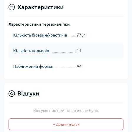
Характеристики
Характеристики термоналіпки
Кількість бісерин/хрестиків
7761
Кількість кольорів
11
Наближений формат
А4
Відгуки
Відгуків про цей товар ще не було.
+ Додати відгук