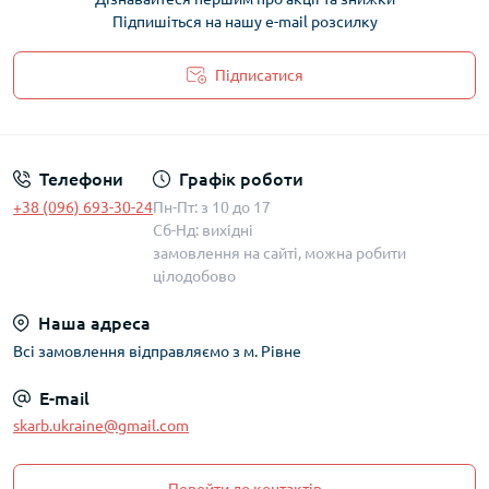
Підпишіться на нашу e-mail розсилку
Підписатися
Політика захисту та обробки персональних даних
Телефони
Графік роботи
+38 (096) 693-30-24
Пн-Пт: з 10 до 17
Сб-Нд: вихідні
замовлення на сайті, можна робити
цілодобово
Наша адреса
Всі замовлення відправляємо з м. Рівне
E-mail
skarb.ukraine@gmail.com