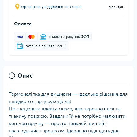
Укрпоштою у відділення по Україні
від 50 грн
Оплата
оплата на рахунок ФОП
готівкою при отриманні
Опис
Термоналіпка для вишивки — ідеальне рішення для
швидкого старту рукоділля!
Це спеціальна клейка схема, яка переноситься на
тканину праскою. Завдяки їй не потрібно малювати
контури вручну — просто приклей, виший і
насолоджуйся процесом. Ідеально підходить для