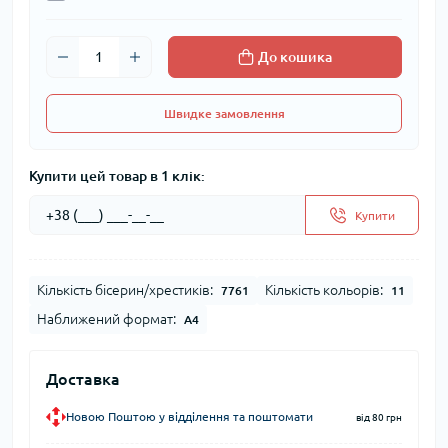
До кошика
Швидке замовлення
Купити цей товар в 1 клік:
Купити
Кількість бісерин/хрестиків:
Кількість кольорів:
7761
11
Наближений формат:
А4
Доставка
Новою Поштою у відділення та поштомати
від 80 грн