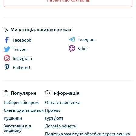
Перейти до контактів
Ми у соціальних мережах
Telegram
Facebook
Viber
Twitter
Instagram
Pinterest
Популярне
Інформація
Набори з бісером
Оплата і доставка
Схеми для вишивки
Про нас
Рушники
Гурт / опт
Заготовки під
Договір оферти
вишивку
Політика захисту та обробки персональних