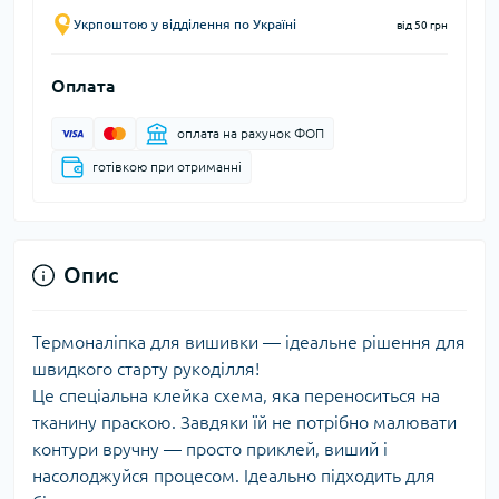
Укрпоштою у відділення по Україні
від 50 грн
Оплата
оплата на рахунок ФОП
готівкою при отриманні
Опис
Термоналіпка для вишивки — ідеальне рішення для
швидкого старту рукоділля!
Це спеціальна клейка схема, яка переноситься на
тканину праскою. Завдяки їй не потрібно малювати
контури вручну — просто приклей, виший і
насолоджуйся процесом. Ідеально підходить для