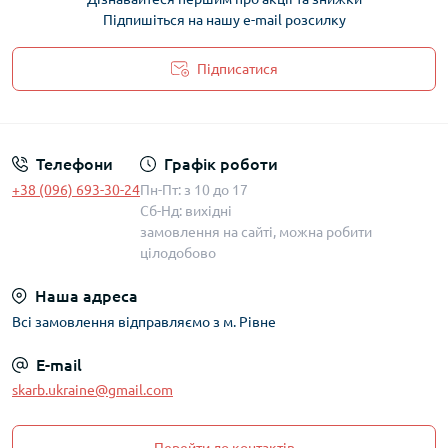
Підпишіться на нашу e-mail розсилку
Підписатися
Політика захисту та обробки персональних даних
Телефони
Графік роботи
+38 (096) 693-30-24
Пн-Пт: з 10 до 17
Сб-Нд: вихідні
замовлення на сайті, можна робити
цілодобово
Наша адреса
Всі замовлення відправляємо з м. Рівне
E-mail
skarb.ukraine@gmail.com