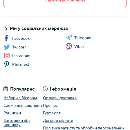
Перейти до контактів
Ми у соціальних мережах
Telegram
Facebook
Viber
Twitter
Instagram
Pinterest
Популярне
Інформація
Набори з бісером
Оплата і доставка
Схеми для вишивки
Про нас
Рушники
Гурт / опт
Заготовки під
Договір оферти
вишивку
Політика захисту та обробки персональних