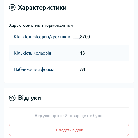
Характеристики
Характеристики термоналіпки
Кількість бісерин/хрестиків
8700
Кількість кольорів
13
Наближений формат
А4
Відгуки
Відгуків про цей товар ще не було.
+ Додати відгук