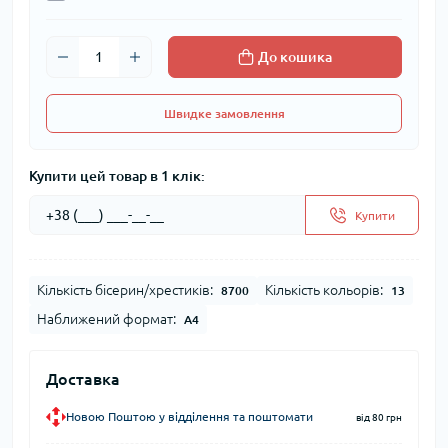
До кошика
Швидке замовлення
Купити цей товар в 1 клік:
Купити
Кількість бісерин/хрестиків:
Кількість кольорів:
8700
13
Наближений формат:
А4
Доставка
Новою Поштою у відділення та поштомати
від 80 грн