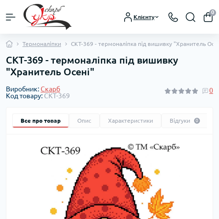
0
Клієнту
Термоналіпки
СКТ-369 - термоналіпка під вишивку "Хранитель Осе
СКТ-369 - термоналіпка під вишивку
"Хранитель Осені"
Виробник:
Скарб
0
Код товару:
СКТ-369
Все про товар
Опис
Характеристики
Відгуки
0