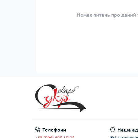
Немає питань про даний т
Телефони
Наша ад
+38 (096) 693-30-24
Всі замовлен