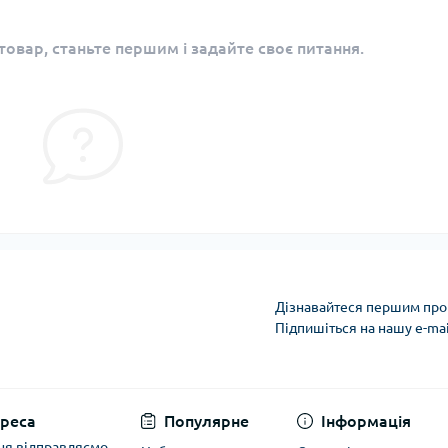
овар, станьте першим і задайте своє питання.
Дізнавайтеся першим про 
Підпишіться на нашу e-ma
Політика захисту та
реса
Популярне
Інформація
ня відправляємо