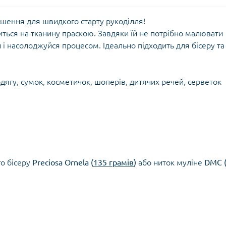
шення для швидкого старту рукоділля!
иться на тканину праскою. Завдяки їй не потрібно малювати
і насолоджуйся процесом. Ідеально підходить для бісеру та
дягу, сумок, косметичок, шоперів, дитячих речей, серветок
о бісеру
Preciosa Ornela (
135 грамів
)
або ниток муліне
DMC 