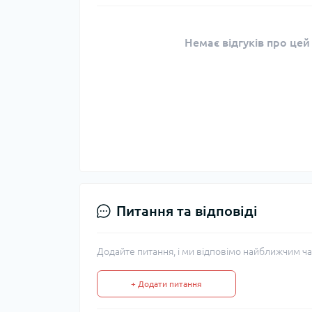
Немає відгуків про цей
Питання та відповіді
Додайте питання, і ми відповімо найближчим ча
+ Додати питання