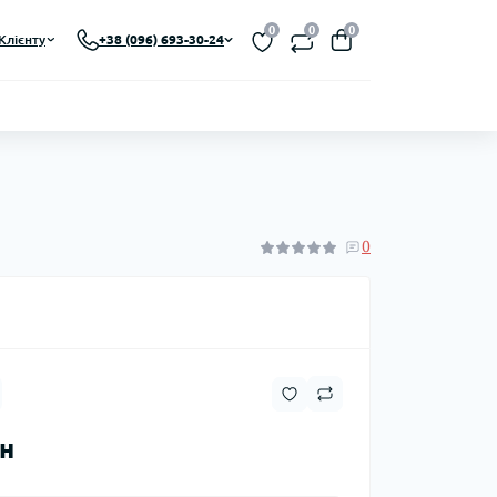
0
0
0
Клієнту
+38 (096) 693-30-24
0
рн