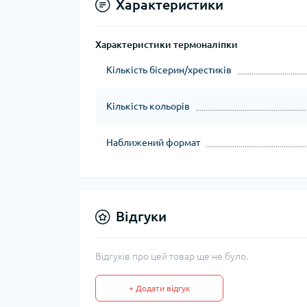
Характеристики
Характеристики термоналіпки
Кількість бісерин/хрестиків
Кількість кольорів
Наближений формат
Відгуки
Відгуків про цей товар ще не було.
+ Додати відгук