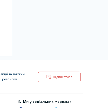
акції та знижки
Підписатися
il розсилку
 обробки персональних даних
Ми у соціальних мережах