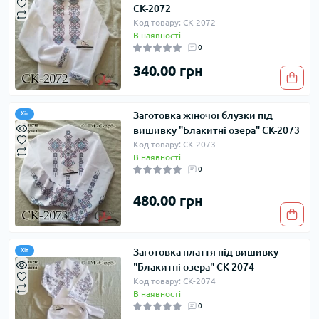
СК-2072
Код товару: СК-2072
В наявності
0
340.00 грн
Заготовка жіночої блузки під
Хіт
вишивку "Блакитні озера" СК-2073
Код товару: СК-2073
В наявності
0
480.00 грн
Заготовка плаття під вишивку
Хіт
"Блакитні озера" СК-2074
Код товару: СК-2074
В наявності
0