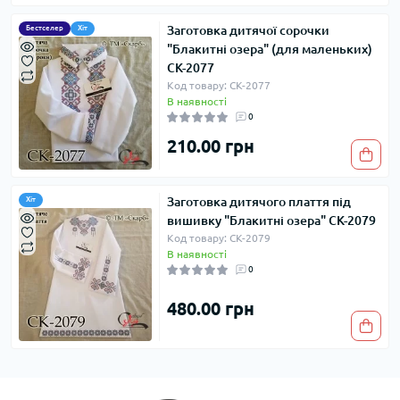
Заготовка дитячої сорочки
Бестселер
Хіт
"Блакитні озера" (для маленьких)
СК-2077
Код товару: СК-2077
В наявності
0
210.00 грн
Заготовка дитячого плаття під
Хіт
вишивку "Блакитні озера" СК-2079
Код товару: СК-2079
В наявності
0
480.00 грн