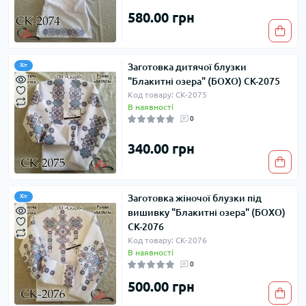
580.00 грн
Заготовка дитячої блузки
Хіт
"Блакитні озера" (БОХО) СК-2075
Код товару: СК-2075
В наявності
0
340.00 грн
Заготовка жіночої блузки під
Хіт
вишивку "Блакитні озера" (БОХО)
СК-2076
Код товару: СК-2076
В наявності
0
500.00 грн