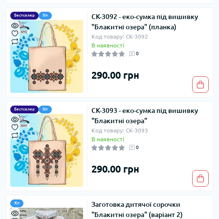
СК-3092 - еко-сумка під вишивку
Бестселер
Хіт
"Блакитні озера" (планка)
Код товару: СК-3092
В наявності
0
290.00 грн
СК-3093 - еко-сумка під вишивку
Бестселер
Хіт
"Блакитні озера"
Код товару: СК-3093
В наявності
0
290.00 грн
Заготовка дитячої сорочки
Хіт
"Блакитні озера" (варіант 2)