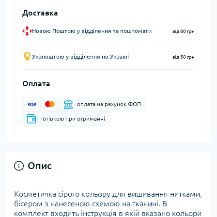
Доставка
Новою Поштою у відділення та поштомати
від 80 грн
Укрпоштою у відділення по Україні
від 50 грн
Оплата
оплата на рахунок ФОП
готівкою при отриманні
Опис
Косметичка сірого кольору для вишивання нитками,
бісером з нанесеною схемою на тканині. В
комплект входить інструкція в якій вказано кольори