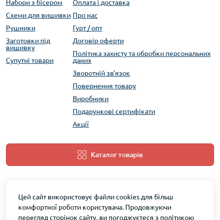
Набори з бісером
Оплата і доставка
Схеми для вишивки
Про нас
Рушники
Гурт / опт
Заготовки під
Договір оферти
вишивку
Політика захисту та обробки персональних
Супутні товари
даних
Зворотній зв'язок
Повернення товару
Виробники
Подарункові сертифікати
Акції
Каталог товарів
Цей сайт використовує файли cookies для більш
комфортної роботи користувача. Продовжуючи
перегляд сторінок сайту, ви погоджуєтеся з політикою