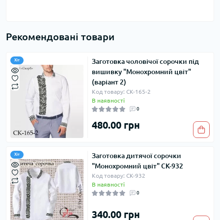
Рекомендовані товари
Заготовка чоловічої сорочки під
Хіт
вишивку "Монохромний цвіт"
(варіант 2)
Код товару: СК-165-2
В наявності
0
480.00 грн
Заготовка дитячої сорочки
Хіт
"Монохромний цвіт" СК-932
Код товару: СК-932
В наявності
0
340.00 грн