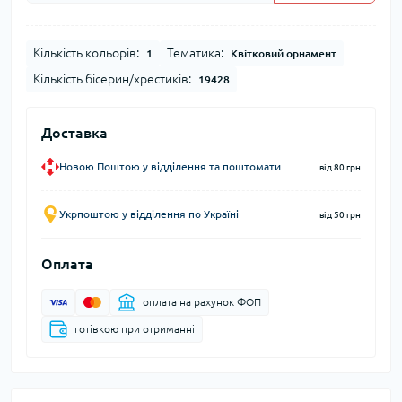
Кількість кольорів:
Тематика:
1
Квітковий орнамент
Кількість бісерин/хрестиків:
19428
Доставка
Новою Поштою у відділення та поштомати
від 80 грн
Укрпоштою у відділення по Україні
від 50 грн
Оплата
оплата на рахунок ФОП
готівкою при отриманні