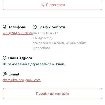
Підписатися
Політика захисту та обробки персональних даних
Телефони
Графік роботи
+38 (096) 693-30-24
Пн-Пт: з 10 до 17
Сб-Нд: вихідні
замовлення на сайті, можна робити
цілодобово
Наша адреса
Всі замовлення відправляємо з м. Рівне
E-mail
skarb.ukraine@gmail.com
Перейти до контактів