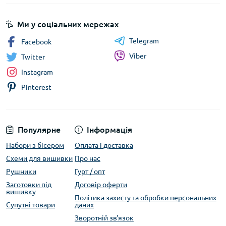
Ми у соціальних мережах
Telegram
Facebook
Viber
Twitter
Instagram
Pinterest
Популярне
Інформація
Набори з бісером
Оплата і доставка
Схеми для вишивки
Про нас
Рушники
Гурт / опт
Заготовки під
Договір оферти
вишивку
Політика захисту та обробки персональних
Супутні товари
даних
Зворотній зв'язок