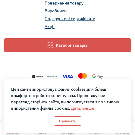
Повернення товару
Виробники
Подарункові сертифікати
Акції
Каталог товарів
Цей сайт використовує файли cookies для більш
ТМ Скарб © 2026
комфортної роботи користувача. Продовжуючи
перегляд сторінок сайту, ви погоджуєтеся з політикою
використання файлів cookies.
Детальніше
Прийняти
0
0
Каталог
Головна
Закладки
Порівняти
Контакти