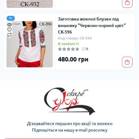
Заготовка жіночої блузки під
Хіт
вишивку "Червоно-чорний цвіт"
СК-596
Код товару: СК-596
В наявності
0
480.00 грн
Дізнавайтеся першим про акції та знижки
Підпишіться на нашу e-mail розсилку