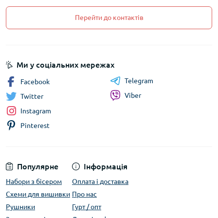
Перейти до контактів
Ми у соціальних мережах
Telegram
Facebook
Viber
Twitter
Instagram
Pinterest
Популярне
Інформація
Набори з бісером
Оплата і доставка
Схеми для вишивки
Про нас
Рушники
Гурт / опт