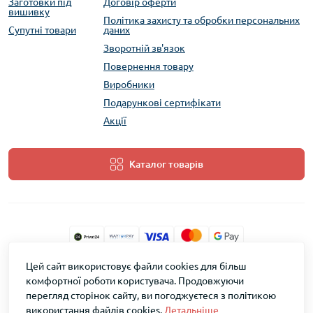
Заготовки під
Договір оферти
вишивку
Політика захисту та обробки персональних
Супутні товари
даних
Зворотній зв'язок
Повернення товару
Виробники
Подарункові сертифікати
Акції
Каталог товарів
Цей сайт використовує файли cookies для більш
ТМ Скарб © 2026
комфортної роботи користувача. Продовжуючи
перегляд сторінок сайту, ви погоджуєтеся з політикою
використання файлів cookies.
Детальніше