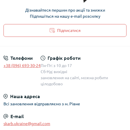
Дізнавайтеся першим про акції та знижки
Підпишіться на нашу e-mail розсилку
Підписатися
Політика захисту та обробки персональних даних
Телефони
Графік роботи
+38 (096) 693-30-24
Пн-Пт: з 10 до 17
Сб-Нд: вихідні
замовлення на сайті, можна робити
цілодобово
Наша адреса
Всі замовлення відправляємо з м. Рівне
E-mail
skarb.ukraine@gmail.com