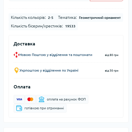
Кількість кольорів:
Тематика:
2-5
Геометричний орнамент
Кількість бісерин/хрестиків:
19533
Доставка
Новою Поштою у відділення та поштомати
від 80 грн
Укрпоштою у відділення по Україні
від 50 грн
Оплата
оплата на рахунок ФОП
готівкою при отриманні