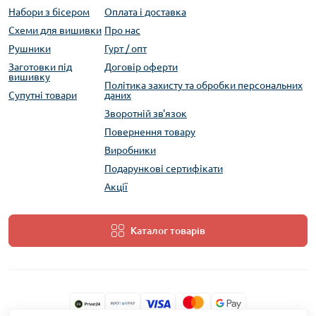
Набори з бісером
Оплата і доставка
Схеми для вишивки
Про нас
Рушники
Гурт / опт
Заготовки під
Договір оферти
вишивку
Політика захисту та обробки персональних
Супутні товари
даних
Зворотній зв'язок
Повернення товару
Виробники
Подарункові сертифікати
Акції
Каталог товарів