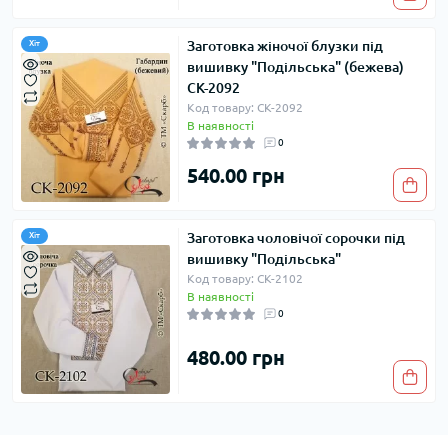
Заготовка жіночої блузки під
Хіт
вишивку "Подільська" (бежева)
СК-2092
Код товару: СК-2092
В наявності
0
540.00 грн
Заготовка чоловічої сорочки під
Хіт
вишивку "Подільська"
Код товару: СК-2102
В наявності
0
480.00 грн