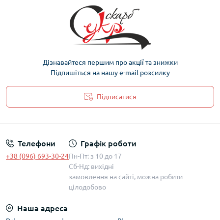
Дізнавайтеся першим про акції та знижки
Підпишіться на нашу e-mail розсилку
Підписатися
Політика захисту та обробки персональних даних
Телефони
Графік роботи
+38 (096) 693-30-24
Пн-Пт: з 10 до 17
Сб-Нд: вихідні
замовлення на сайті, можна робити
цілодобово
Наша адреса