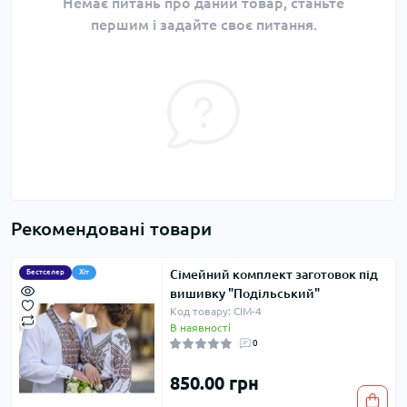
Немає питань про даний товар, станьте
першим і задайте своє питання.
Рекомендовані товари
Сімейний комплект заготовок під
Бестселер
Хіт
вишивку "Подільський"
Код товару: СІМ-4
В наявності
0
850.00 грн