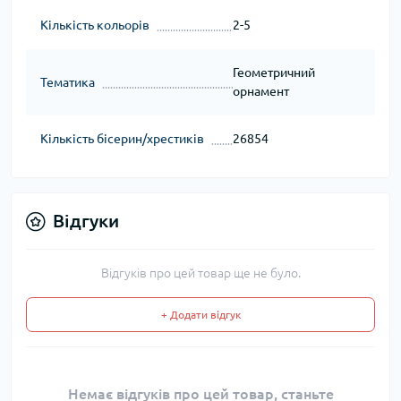
Кількість кольорів
2-5
Геометричний
Тематика
орнамент
Кількість бісерин/хрестиків
26854
Відгуки
Відгуків про цей товар ще не було.
+ Додати відгук
Немає відгуків про цей товар, станьте