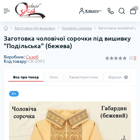
0
Клієнту
Заготовки під вишивку
Чоловічі сорочки
Заготовка чоловічої со
Заготовка чоловічої сорочки під вишивку
"Подільська" (бежева)
Виробник:
Скарб
0
Код товару:
СК-2093
Все про товар
Опис
Характеристики
Відгуки
0
Хіт