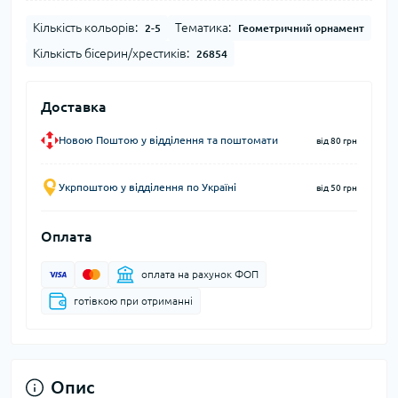
Кількість кольорів:
Тематика:
2-5
Геометричний орнамент
Кількість бісерин/хрестиків:
26854
Доставка
Новою Поштою у відділення та поштомати
від 80 грн
Укрпоштою у відділення по Україні
від 50 грн
Оплата
оплата на рахунок ФОП
готівкою при отриманні
Опис