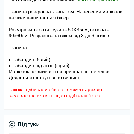
Тканина розкроєна з запасом. Нанесений малюнок,
на який нашивається бісер.
Розміри заготовки:
рукав - 60Х35см, основа -
90х60см. Розрахована віком від 3 до 6 рочків.
Тканина:
габардин (білий)
габардин під льон (сірий)
Малюнок не змивається при пранні і не линяє.
Додається інструкція по вишивці.
Також, підбираємо бісер: в коментарях до
замовлення вкажіть, щоб підібрали бісер.
Відгуки