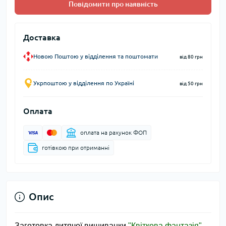
Повідомити про наявність
Доставка
Новою Поштою у відділення та поштомати
від 80 грн
Укрпоштою у відділення по Україні
від 50 грн
Оплата
оплата на рахунок ФОП
готівкою при отриманні
Опис
Заготовка дитячої вишиванки
"Квіткова фантазія"