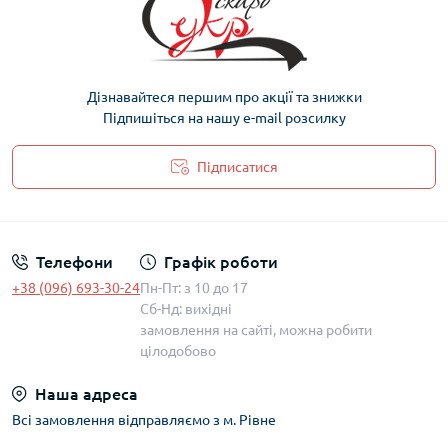
Дізнавайтеся першим про акції та знижки
Підпишіться на нашу e-mail розсилку
Підписатися
Політика захисту та обробки персональних даних
Телефони
Графік роботи
+38 (096) 693-30-24
Пн-Пт: з 10 до 17
Сб-Нд: вихідні
замовлення на сайті, можна робити
цілодобово
Наша адреса
Всі замовлення відправляємо з м. Рівне