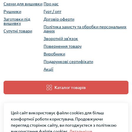
Схеми для вишивки
Про нас
Рушники
Гурт / опт
Заготовки під
Договір оферти
вишивку
Політика захисту та обробки персональних
Супутні товари
даних
Зворотній зв'язок
Повернення товару
Виробники
Подарункові сертифікати
Акції
Каталог товарів
Цей сайт використовує файли cookies для більш
комфортної роботи користувача. Продовжуючи
перегляд сторінок сайту, ви погоджуєтеся з політикою
використання файлів cookies.
Детальніше