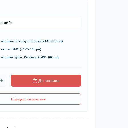
чеського бісеру Preciosa (+413.00 грн)
ниток DMC (+175.00 грн)
чеської рубки Preciosa (+495.00 грн)
До кошика
Швидке замовлення