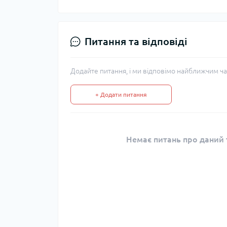
Питання та відповіді
Додайте питання, і ми відповімо найближчим ча
+ Додати питання
Немає питань про даний т