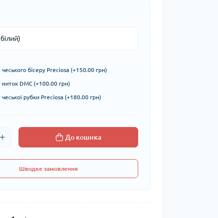
чеського бісеру Preciosa (+150.00 грн)
ниток DMC (+100.00 грн)
чеської рубки Preciosa (+180.00 грн)
До кошика
Швидке замовлення