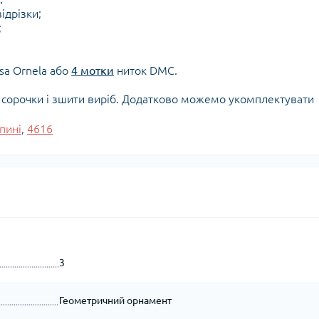
ідрізки;
;
osa Ornela або
4 мотки
ниток DMC.
і сорочки і зшити виріб. Додатково можемо укомплектувати
спині
,
4616
3
Геометричний орнамент