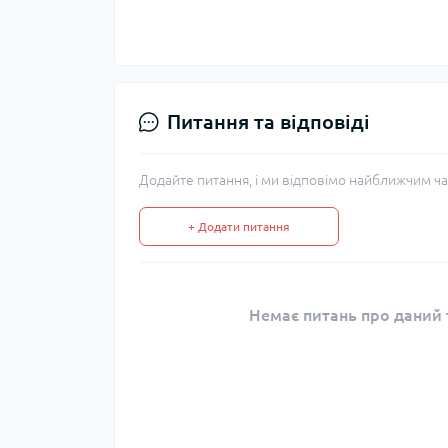
Питання та відповіді
Додайте питання, і ми відповімо найближчим ча
+ Додати питання
Немає питань про даний т