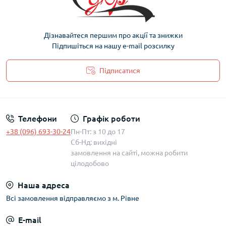
Дізнавайтеся першим про акції та знижки
Підпишіться на нашу e-mail розсилку
Підписатися
Політика захисту та обробки персональних даних
Телефони
Графік роботи
+38 (096) 693-30-24
Пн-Пт: з 10 до 17
Сб-Нд: вихідні
замовлення на сайті, можна робити
цілодобово
Наша адреса
Всі замовлення відправляємо з м. Рівне
E-mail