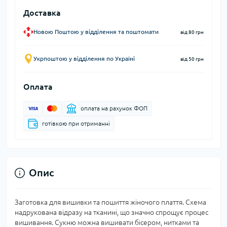
Доставка
Новою Поштою у відділення та поштомати
від 80 грн
Укрпоштою у відділення по Україні
від 50 грн
Оплата
оплата на рахунок ФОП
готівкою при отриманні
Опис
Заготовка для вишивки та пошиття жіночого плаття. Схема
надрукована відразу на тканині, що значно спрощує процес
вишивання. Сукню можна вишивати бісером, нитками та