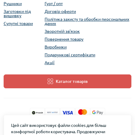
Рушники
Гурт / опт
Заготовки під
Договір оферти
вишивку
Політика захисту та обробки персональних
Супутні товари
даних
Зворотній зв'язок
Повернення товару
Виробники
Подарункові сертифікати
Акції
Каталог товарів
Цей сайт використовує файли cookies для більш
ТМ Скарб © 2026
комфортної роботи користувача. Продовжуючи