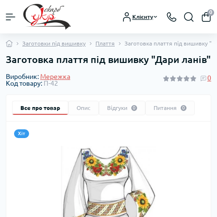
0
Клієнту
Заготовки під вишивку
Плаття
Заготовка плаття під вишивку "Д
Заготовка плаття під вишивку "Дари ланів"
Виробник:
Мережка
0
Код товару:
П-42
Все про товар
Опис
Відгуки
Питання
0
0
Хіт