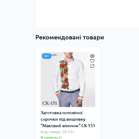
Рекомендовані товари
Хіт
Заготовка чоловічої
сорочки під вишивку
"Маковий віночок" СК-151
Код товару: СК-151
В наявності