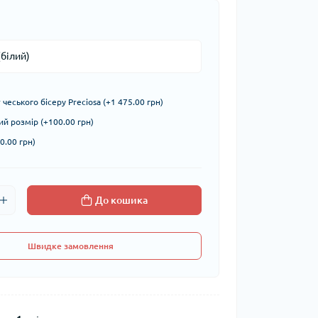
чеського бісеру Preciosa (+1 475.00 грн)
й розмір (+100.00 грн)
0.00 грн)
До кошика
Швидке замовлення