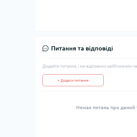
Питання та відповіді
Додайте питання, і ми відповімо найближчим ча
+ Додати питання
Немає питань про даний т