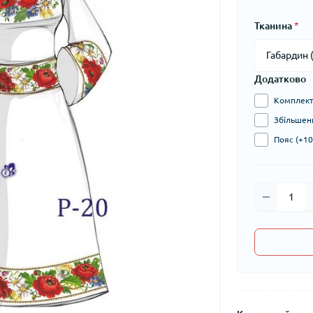
Тканина
*
Додатково
Комплект 
Збільшени
Пояс (+10