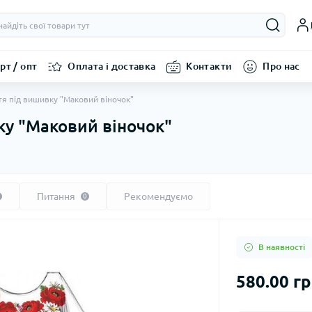
рт / опт
Оплата і доставка
Контакти
Про нас
тя під вишивку "Маковий віночок"
ку "Маковий віночок"
Питання
Рекомендуємо
0
В наявності
580.00 г