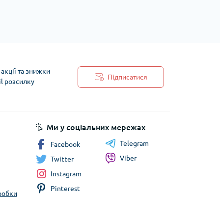
акції та знижки
Підписатися
il розсилку
 обробки персональних даних
Ми у соціальних мережах
Telegram
Facebook
Viber
Twitter
Instagram
Pinterest
бробки