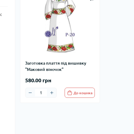
с
Заготовка плаття під вишивку
"Маковий віночок"
580.00 грн
До кошика