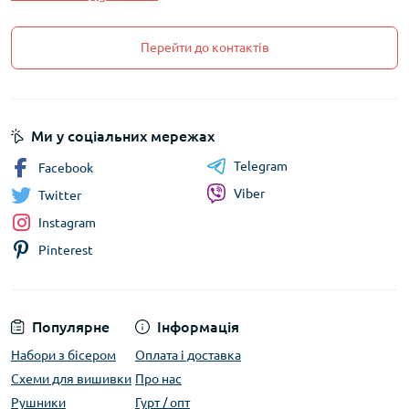
Перейти до контактів
Ми у соціальних мережах
Telegram
Facebook
Viber
Twitter
Instagram
Pinterest
Популярне
Інформація
Набори з бісером
Оплата і доставка
Схеми для вишивки
Про нас
Рушники
Гурт / опт