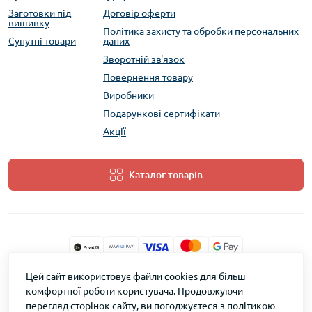
Заготовки під
Договір оферти
вишивку
Політика захисту та обробки персональних
Супутні товари
даних
Зворотній зв'язок
Повернення товару
Виробники
Подарункові сертифікати
Акції
Каталог товарів
Цей сайт використовує файли cookies для більш
ТМ Скарб © 2026
комфортної роботи користувача. Продовжуючи
перегляд сторінок сайту, ви погоджуєтеся з політикою