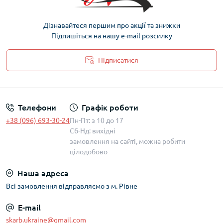
Дізнавайтеся першим про акції та знижки
Підпишіться на нашу e-mail розсилку
Підписатися
Політика захисту та обробки персональних даних
Телефони
Графік роботи
+38 (096) 693-30-24
Пн-Пт: з 10 до 17
Сб-Нд: вихідні
замовлення на сайті, можна робити
цілодобово
Наша адреса
Всі замовлення відправляємо з м. Рівне
E-mail
skarb.ukraine@gmail.com