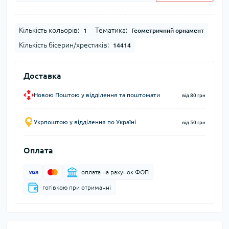
Кількість кольорів:
Тематика:
1
Геометричний орнамент
Кількість бісерин/хрестиків:
14414
Доставка
Новою Поштою у відділення та поштомати
від 80 грн
Укрпоштою у відділення по Україні
від 50 грн
Оплата
оплата на рахунок ФОП
готівкою при отриманні