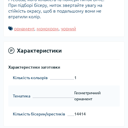
При підборі бісеру, ниток звертайте увагу на
стійкість окрасу, щоб в подальшому вони не
втратили колір.
орнамент
,
монохром
,
чорний
Характеристики
Характеристики заготовки
Кількість кольорів
1
Геометричний
Тематика
орнамент
Кількість бісерин/хрестиків
14414