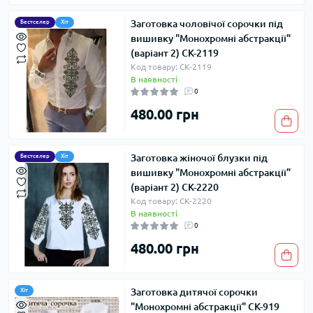
Заготовка чоловічої сорочки під
Бестселер
Хіт
вишивку "Монохромні абстракції"
(варіант 2) СК-2119
Код товару: СК-2119
В наявності
0
480.00 грн
Заготовка жіночої блузки під
Бестселер
Хіт
вишивку "Монохромні абстракції"
(варіант 2) СК-2220
Код товару: СК-2220
В наявності
0
480.00 грн
Заготовка дитячої сорочки
Хіт
"Монохромні абстракції" СК-919