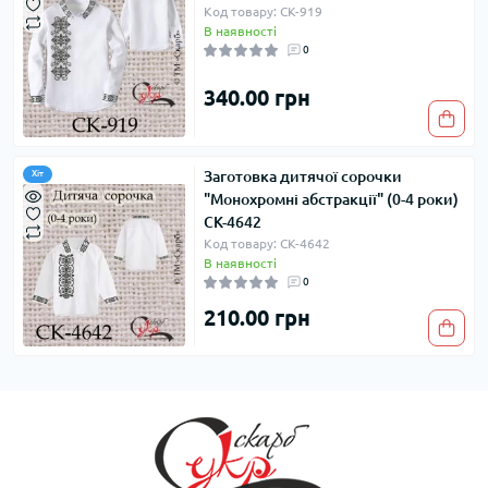
Код товару: СК-919
В наявності
0
340.00 грн
Заготовка дитячої сорочки
Хіт
"Монохромні абстракції" (0-4 роки)
СК-4642
Код товару: СК-4642
В наявності
0
210.00 грн