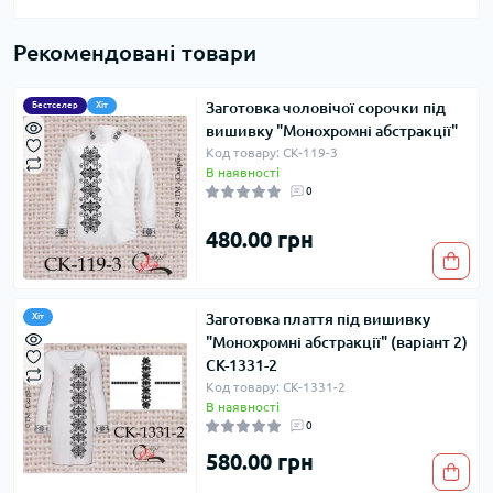
Рекомендовані товари
Заготовка чоловічої сорочки під
Бестселер
Хіт
вишивку "Монохромні абстракції"
Код товару: СК-119-3
В наявності
0
480.00 грн
Заготовка плаття під вишивку
Хіт
"Монохромні абстракції" (варіант 2)
СК-1331-2
Код товару: СК-1331-2
В наявності
0
580.00 грн