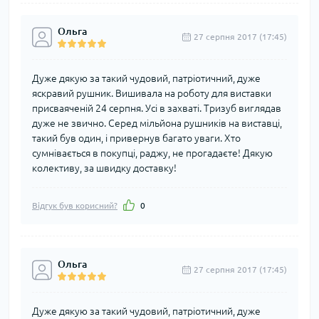
Ольга
27 серпня 2017 (17:45)
Дуже дякую за такий чудовий, патріотичний, дуже
яскравий рушник. Вишивала на роботу для виставки
присваяченій 24 серпня. Усі в захваті. Тризуб виглядав
дуже не звично. Серед мільйона рушників на виставці,
такий був один, і привернув багато уваги. Хто
сумнівається в покупці, раджу, не прогадаєте! Дякую
колективу, за швидку доставку!
Відгук був корисний?
0
Ольга
27 серпня 2017 (17:45)
Дуже дякую за такий чудовий, патріотичний, дуже