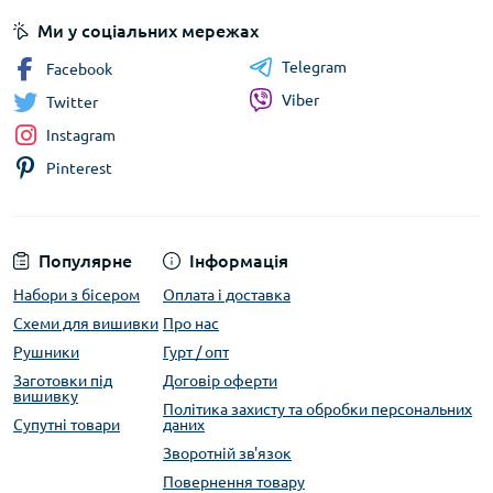
Ми у соціальних мережах
Telegram
Facebook
Viber
Twitter
Instagram
Pinterest
Популярне
Інформація
Набори з бісером
Оплата і доставка
Схеми для вишивки
Про нас
Рушники
Гурт / опт
Заготовки під
Договір оферти
вишивку
Політика захисту та обробки персональних
Супутні товари
даних
Зворотній зв'язок
Повернення товару