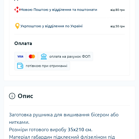
Новою Поштою у відділення та поштомати
від 80 грн
Укрпоштою у відділення по Україні
від 50 грн
Оплата
оплата на рахунок ФОП
готівкою при отриманні
Опис
Заготовка рушника для вишивання бісером або
нитками.
Розміри готового виробу
35х210 см
.
Матеріал габардин підклеєний флізеліном під