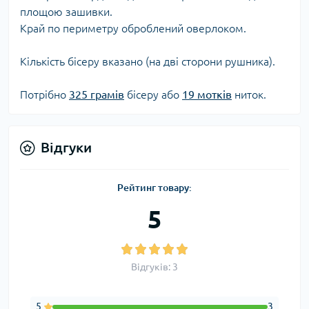
площою зашивки.
Край по периметру оброблений оверлоком.
Кількість бісеру вказано (на дві сторони рушника).
Потрібно
325 грамів
бісеру або
19 мотків
ниток.
Відгуки
Рейтинг товару:
5
Відгуків: 3
5
3