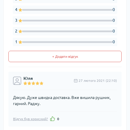
4
0
3
0
2
0
1
0
+ Додати відгук
Юля
27 лютого 2021 (22:10)
Дякую. Дуже швидка доставка. Вже вишила рушник,
гарний. Раджу.
Відгук був корисний?
0