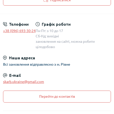
Підписатися
Політика захисту та обробки персональних даних
Телефони
Графік роботи
+38 (096) 693-30-24
Пн-Пт: з 10 до 17
Сб-Нд: вихідні
замовлення на сайті, можна робити
цілодобово
Наша адреса
Всі замовлення відправляємо з м. Рівне
E-mail
skarb.ukraine@gmail.com
Перейти до контактів