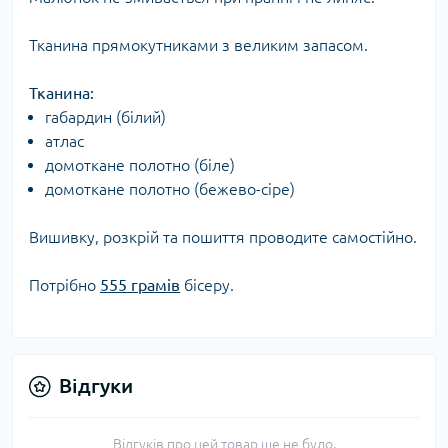
Тканина прямокутниками з великим запасом.
Тканина:
габардин (білий)
атлас
домоткане полотно (біле)
домоткане полотно (бежево-сіре)
Вишивку, розкрій та пошиття проводите самостійно.
Потрібно
555 грамів
бісеру.
Відгуки
Відгуків про цей товар ще не було.