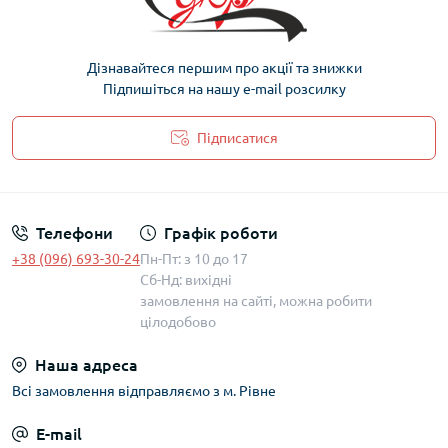
Дізнавайтеся першим про акції та знижки
Підпишіться на нашу e-mail розсилку
Підписатися
Політика захисту та обробки персональних даних
Телефони
Графік роботи
+38 (096) 693-30-24
Пн-Пт: з 10 до 17
Сб-Нд: вихідні
замовлення на сайті, можна робити
цілодобово
Наша адреса
Всі замовлення відправляємо з м. Рівне
E-mail