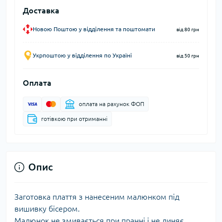
Доставка
Новою Поштою у відділення та поштомати
від 80 грн
Укрпоштою у відділення по Україні
від 50 грн
Оплата
оплата на рахунок ФОП
готівкою при отриманні
Опис
Заготовка плаття з нанесеним малюнком під
вишивку бісером.
Малюнок не змивається при пранні і не линяє.