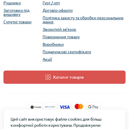
Рушники
Гурт / опт
Заготовки під
Договір оферти
вишивку
Політика захисту та обробки персональних
Супутні товари
даних
Зворотній зв'язок
Повернення товару
Виробники
Подарункові сертифікати
Акції
Каталог товарів
Цей сайт використовує файли cookies для більш
ТМ Скарб © 2026
комфортної роботи користувача. Продовжуючи