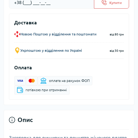
Купити
Доставка
Новою Поштою у відділення та поштомати
від 80 грн
Укрпоштою у відділення по Україні
від 50 грн
Оплата
оплата на рахунок ФОП
готівкою при отриманні
Опис
Заготовка для вишивки та пошиття жіночого плаття.