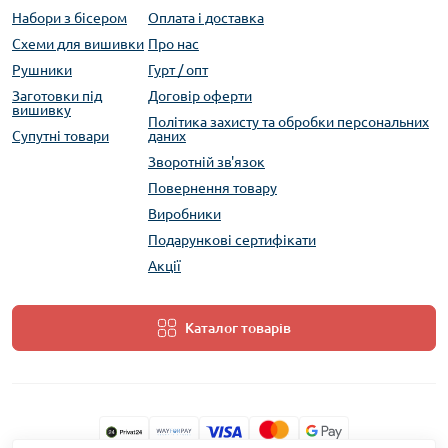
Набори з бісером
Оплата і доставка
Схеми для вишивки
Про нас
Рушники
Гурт / опт
Заготовки під
Договір оферти
вишивку
Політика захисту та обробки персональних
Супутні товари
даних
Зворотній зв'язок
Повернення товару
Виробники
Подарункові сертифікати
Акції
Каталог товарів