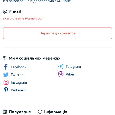
Всі замовлення відправляємо з м. Рівне
E-mail
skarb.ukraine@gmail.com
Перейти до контактів
Ми у соціальних мережах
Telegram
Facebook
Viber
Twitter
Instagram
Pinterest
Популярне
Інформація