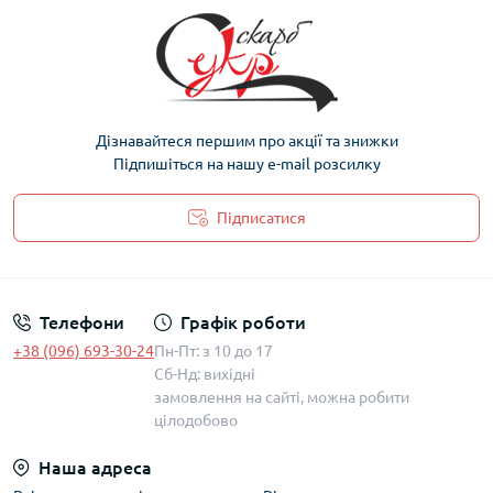
Дізнавайтеся першим про акції та знижки
Підпишіться на нашу e-mail розсилку
Підписатися
Політика захисту та обробки персональних даних
Телефони
Графік роботи
+38 (096) 693-30-24
Пн-Пт: з 10 до 17
Сб-Нд: вихідні
замовлення на сайті, можна робити
цілодобово
Наша адреса