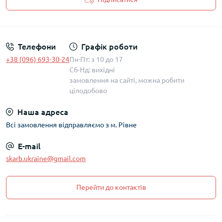
Політика захисту та обробки персональних даних
Телефони
Графік роботи
+38 (096) 693-30-24
Пн-Пт: з 10 до 17
Сб-Нд: вихідні
замовлення на сайті, можна робити
цілодобово
Наша адреса
Всі замовлення відправляємо з м. Рівне
E-mail
skarb.ukraine@gmail.com
Перейти до контактів