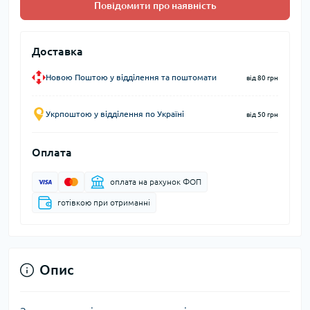
Повідомити про наявність
Доставка
Новою Поштою у відділення та поштомати
від 80 грн
Укрпоштою у відділення по Україні
від 50 грн
Оплата
оплата на рахунок ФОП
готівкою при отриманні
Опис