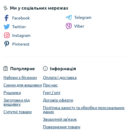
Ми у соціальних мережах
Telegram
Facebook
Viber
Twitter
Instagram
Pinterest
Популярне
Інформація
Набори з бісером
Оплата і доставка
Схеми для вишивки
Про нас
Рушники
Гурт / опт
Заготовки під
Договір оферти
вишивку
Політика захисту та обробки персональних
Супутні товари
даних
Зворотній зв'язок
Повернення товару