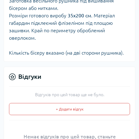
Заготовка весільного рушника під вишивання
бісером або нитками.
Розміри готового виробу
35х200 см
. Матеріал
габардин підклеєний флізеліном під площою
зашивки. Край по периметру оброблений
оверлоком.
Кількість бісеру вказано (на дві сторони рушника).
Відгуки
Відгуків про цей товар ще не було.
+ Додати відгук
Немає відгуків про цей товар, станьте