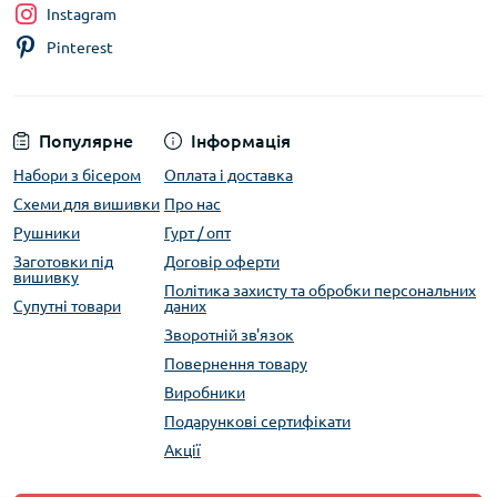
Instagram
Pinterest
Популярне
Інформація
Набори з бісером
Оплата і доставка
Схеми для вишивки
Про нас
Рушники
Гурт / опт
Заготовки під
Договір оферти
вишивку
Політика захисту та обробки персональних
Супутні товари
даних
Зворотній зв'язок
Повернення товару
Виробники
Подарункові сертифікати
Акції