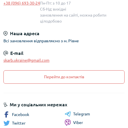
+38 (096) 693-30-24
Пн-Пт: з 10 до 17
Сб-Нд: вихідні
замовлення на сайті, можна робити
цілодобово
Наша адреса
Всі замовлення відправляємо з м. Рівне
E-mail
skarb.ukraine@gmail.com
Перейти до контактів
Ми у соціальних мережах
Telegram
Facebook
Viber
Twitter