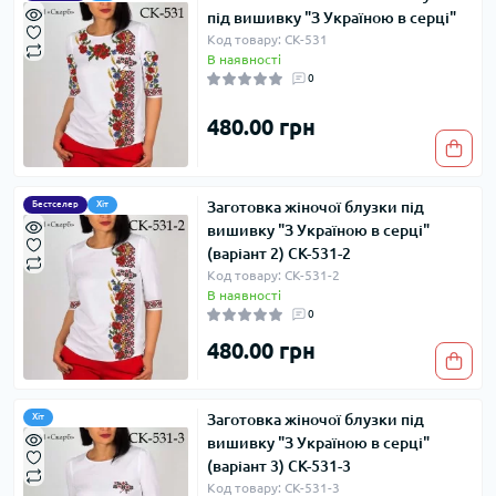
під вишивку "З Україною в серці"
Код товару: СК-531
В наявності
0
480.00 грн
Заготовка жіночої блузки під
Бестселер
Хіт
вишивку "З Україною в серці"
(варіант 2) СК-531-2
Код товару: СК-531-2
В наявності
0
480.00 грн
Заготовка жіночої блузки під
Хіт
вишивку "З Україною в серці"
(варіант 3) СК-531-3
Код товару: СК-531-3