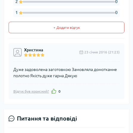
2
0
1
0
+ Додати відгук
Христина
23 cічня 2016 (21:23)
Дуже задоволена заготовкою Замовляла домотканне
полотно Якість дуже гарна Дякую
Відгук був корисний?
0
Питання та відповіді