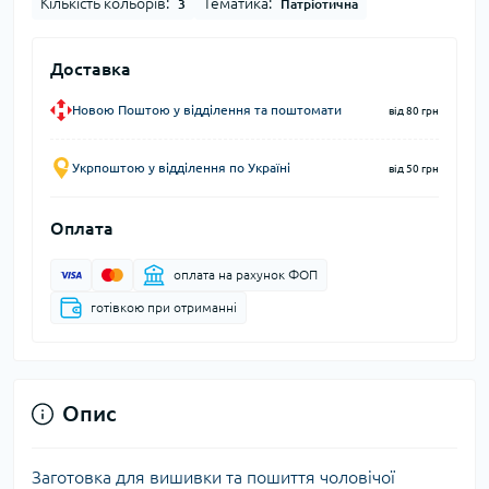
Кількість кольорів:
Тематика:
3
Патріотична
Доставка
Новою Поштою у відділення та поштомати
від 80 грн
Укрпоштою у відділення по Україні
від 50 грн
Оплата
оплата на рахунок ФОП
готівкою при отриманні
Опис
Заготовка для вишивки та пошиття чоловічої