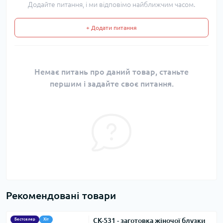
Додайте питання, і ми відповімо найближчим часом.
+ Додати питання
Немає питань про даний товар, станьте
першим і задайте своє питання.
Рекомендовані товари
СК-531 - заготовка жіночої блузки
Бестселер
Хіт