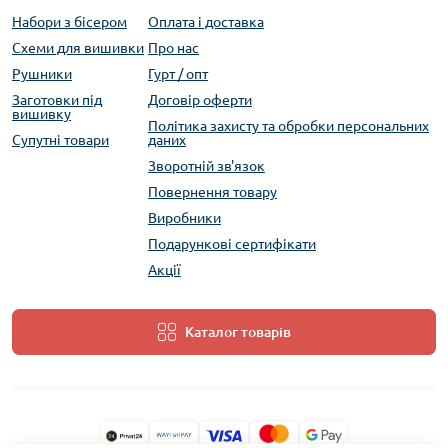
Набори з бісером
Оплата і доставка
Схеми для вишивки
Про нас
Рушники
Гурт / опт
Заготовки під
Договір оферти
вишивку
Політика захисту та обробки персональних
Супутні товари
даних
Зворотній зв'язок
Повернення товару
Виробники
Подарункові сертифікати
Акції
Каталог товарів