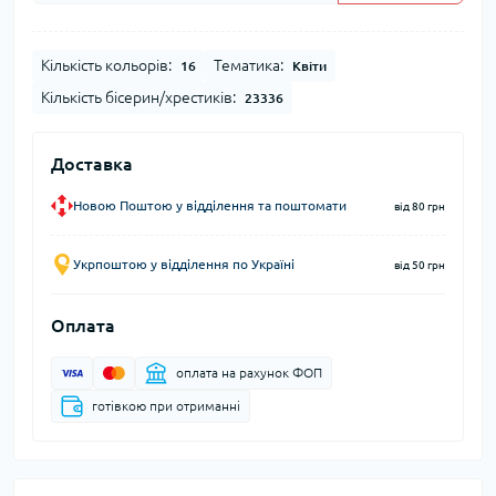
Кількість кольорів:
Тематика:
16
Квіти
Кількість бісерин/хрестиків:
23336
Доставка
Новою Поштою у відділення та поштомати
від 80 грн
Укрпоштою у відділення по Україні
від 50 грн
Оплата
оплата на рахунок ФОП
готівкою при отриманні