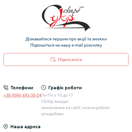
Дізнавайтеся першим про акції та знижки
Підпишіться на нашу e-mail розсилку
Підписатися
Політика захисту та обробки персональних даних
Телефони
Графік роботи
+38 (096) 693-30-24
Пн-Пт: з 10 до 17
Сб-Нд: вихідні
замовлення на сайті, можна робити
цілодобово
Наша адреса