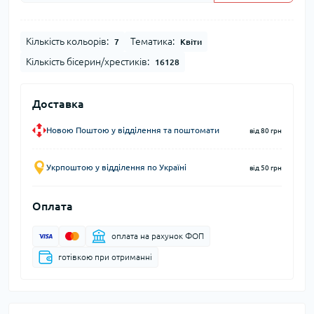
Кількість кольорів:
Тематика:
7
Квіти
Кількість бісерин/хрестиків:
16128
Доставка
Новою Поштою у відділення та поштомати
від 80 грн
Укрпоштою у відділення по Україні
від 50 грн
Оплата
оплата на рахунок ФОП
готівкою при отриманні