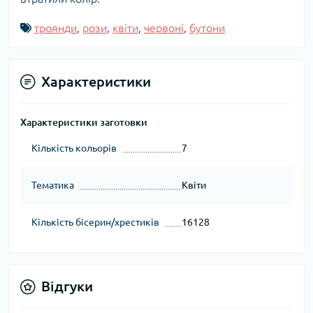
троянди
,
рози
,
квіти
,
червоні
,
бутони
Характеристики
Характеристики заготовки
Кількість кольорів
7
Тематика
Квіти
Кількість бісерин/хрестиків
16128
Відгуки