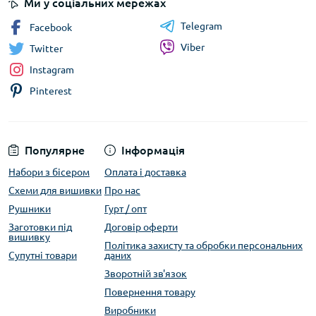
Ми у соціальних мережах
Telegram
Facebook
Viber
Twitter
Instagram
Pinterest
Популярне
Інформація
Набори з бісером
Оплата і доставка
Схеми для вишивки
Про нас
Рушники
Гурт / опт
Заготовки під
Договір оферти
вишивку
Політика захисту та обробки персональних
Супутні товари
даних
Зворотній зв'язок
Повернення товару
Виробники