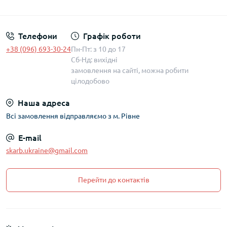
Політика захисту та обробки персональних даних
Телефони
Графік роботи
+38 (096) 693-30-24
Пн-Пт: з 10 до 17
Сб-Нд: вихідні
замовлення на сайті, можна робити
цілодобово
Наша адреса
Всі замовлення відправляємо з м. Рівне
E-mail
skarb.ukraine@gmail.com
Перейти до контактів