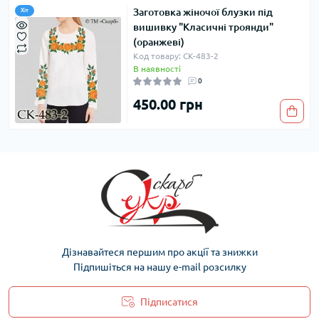
Заготовка жіночої блузки під
Хіт
вишивку "Класичні троянди"
(оранжеві)
Код товару: СК-483-2
В наявності
0
450.00 грн
Дізнавайтеся першим про акції та знижки
Підпишіться на нашу e-mail розсилку
Підписатися